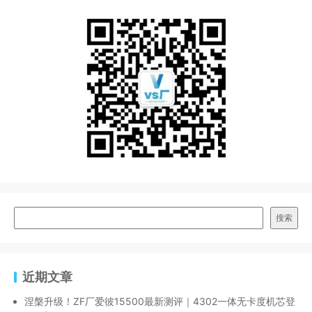
搜索
近期文章
涅槃升级！ZF厂爱彼15500最新测评｜4302一体无卡度机芯登