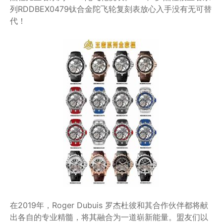
列RDDBEX0479钛合金陀飞轮复刻表放心入手没有无可替
代！
在2019年，Roger Dubuis 罗杰杜彼和其合作伙伴都将献
出各自的专业精髓，将其融合为一道崭新能量。盟友们以