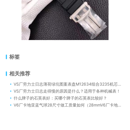
标签
相关推荐
VS厂劳力士日志薄荷绿坑图案表盘M12634组合3235机芯怎么样呢！
VS厂劳力士日志走得慢的原因是什么？适用于各种机械表！
什么牌子的石英表好：买哪个牌子的石英表比较好？
V6厂卡地亚蓝气球28尺寸做工质量如何（28mmV6厂卡地亚蓝气球石英表细节图）