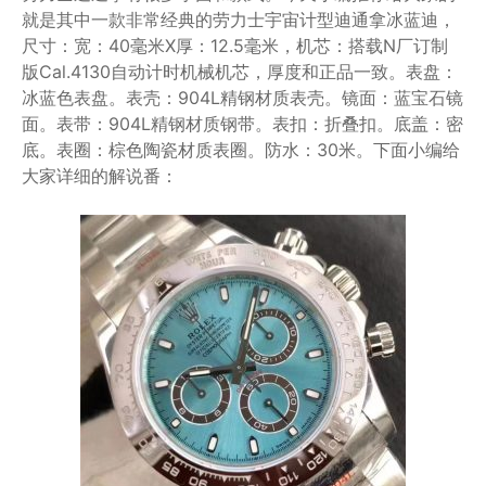
就是其中一款非常经典的劳力士宇宙计型迪通拿冰蓝迪，
尺寸：宽：40毫米X厚：12.5毫米，机芯：搭载N厂订制
版Cal.4130自动计时机械机芯，厚度和正品一致。表盘：
冰蓝色表盘。表壳：904L精钢材质表壳。镜面：蓝宝石镜
面。表带：904L精钢材质钢带。表扣：折叠扣。底盖：密
底。表圈：棕色陶瓷材质表圈。防水：30米。下面小编给
大家详细的解说番：