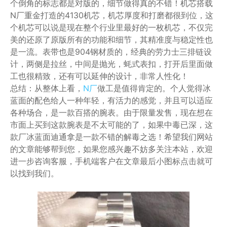
个倒角的标志都是对版的，细节做得真的不错！机芯搭载
N厂重金打造的4130机芯，机芯厚度和打磨都很到位，这
个机芯可以说是现在整个行业里最好的一枚机芯，不仅完
美的还原了原版所有的功能和细节，其精准度与稳定性也
是一流。表带也是904钢材质的，经典的劳力士三排链设
计，两侧是拉丝，中间是抛光，蚝式表扣，打开后里面做
工也很精致，还有可以延伸的设计，非常人性化！
总结：从整体上看，
N厂
做工是值得肯定的。个人觉得冰
蓝面的配色给人一种年轻，有活力的感觉，并且可以适应
各种场合，是一款百搭的腕表。由于限量发售，现在想在
市面上买到这款腕表是不太可能的了，如果中毒已深，这
款厂冰蓝面迪通拿是一款不错的解毒之选！希望我们网站
的文章能够帮到您，如果您感兴趣不妨多关注本站，欢迎
进一步咨询客服，手机端客户在文章最后小图标点击就可
以找到我们。