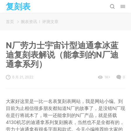
复刻表
首页
腕表资讯
评测文章
N厂劳力士宇宙计型迪通拿冰蓝
迪复刻表解说（能拿到的N厂迪
通拿系列）
6 月 21, 2022
1K+
0
大家好这里是一比一名表复刻表网站，我是网站小编。到
目前为止相信很多朋友都知道N厂的故事了，是没错N厂现
在是行将就木了，唯一还能拿到的N厂产品，就是搭载
4130机芯的迪通拿系列复刻腕表，当然也不是全都有的，
劳力士迪通拿有很多字面和款式。今天小编推荐给大家的