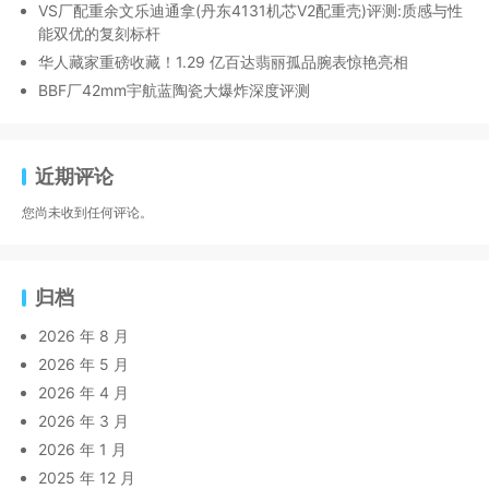
VS厂配重余文乐迪通拿(丹东4131机芯V2配重壳)评测:质感与性
能双优的复刻标杆
华人藏家重磅收藏！1.29 亿百达翡丽孤品腕表惊艳亮相
BBF厂42mm宇航蓝陶瓷大爆炸深度评测
近期评论
您尚未收到任何评论。
归档
2026 年 8 月
2026 年 5 月
2026 年 4 月
2026 年 3 月
2026 年 1 月
2025 年 12 月