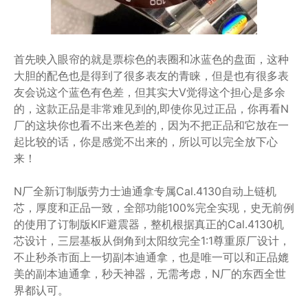
首先映入眼帘的就是票棕色的表圈和冰蓝色的盘面，这种
大胆的配色也是得到了很多表友的青睐，但是也有很多表
友会说这个蓝色有色差，但其实大V觉得这个担心是多余
的，这款正品是非常难见到的,即使你见过正品，你再看N
厂的这块你也看不出来色差的，因为不把正品和它放在一
起比较的话，你是感觉不出来的，所以可以完全放下心
来！
N厂全新订制版劳力士迪通拿专属Cal.4130自动上链机
芯，厚度和正品一致，全部功能100%完全实现，史无前例
的使用了订制版KIF避震器，整机根据真正的Cal.4130机
芯设计，三层基板从倒角到太阳纹完全1:1尊重原厂设计，
不止秒杀市面上一切副本迪通拿，也是唯一可以和正品媲
美的副本迪通拿，秒天神器，无需考虑，N厂的东西全世
界都认可。