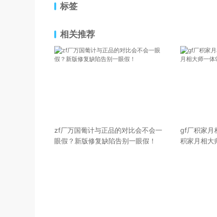
标签
相关推荐
zf厂万国葡计与正品的对比会不会一
gf厂积家月
眼假？新版修复缺陷告别一眼假！
积家月相大
测）