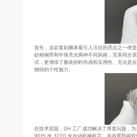
首先，这款复刻腕表最引人注目的亮点之一便是
砂精钢带和中珠亮光两种不同风格，完美同步原
式，更增添了腕表的时尚感和实用性。无论是在
独特的个性魅力。
在技术层面，GH 工厂成功解决了厚度问题，
9015 改 32111 全自动机械机芯，并内置