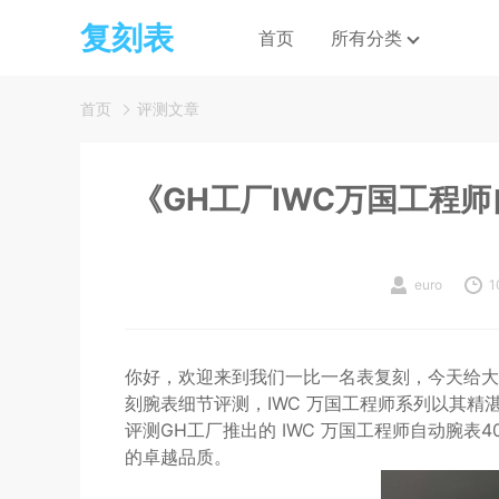
复刻表
首页
所有分类
首页
评测文章
《GH工厂IWC万国工程
euro
1
你好，欢迎来到我们一比一名表复刻，今天给大家
刻腕表细节评测，IWC 万国工程师系列以其
评测GH工厂推出的 IWC 万国工程师自动腕
的卓越品质。