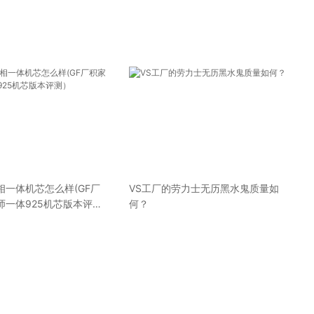
相一体机芯怎么样(GF厂
VS工厂的劳力士无历黑水鬼质量如
师一体925机芯版本评
何？