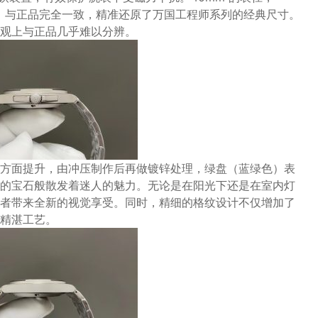
纵向间距，与正品完全一致，精准还原了万国工程师系列的经典尺寸。
观上与正品几乎难以分辨。
方面提升，由冲压制作后再做镀锌处理，绿盘（蓝绿色）表
的宝石般散发着迷人的魅力。无论是在阳光下还是在室内灯
者带来全新的视觉享受。同时，精细的格纹设计不仅增加了
精湛工艺。