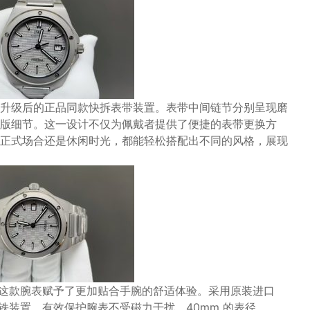
升级后的正品同款快拆表带装置。表带中间链节分别呈现磨
版细节。这一设计不仅为佩戴者提供了便捷的表带更换方
正式场合还是休闲时光，都能轻松搭配出不同的风格，展现
为这款腕表赋予了更加贴合手腕的舒适体验。采用原装进口
防磁软铁装置，有效保护腕表不受磁力干扰。40mm 的表径，