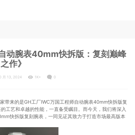
师自动腕表40mm快拆版：复刻巅峰
之作》
0 月 13, 2024
1K+
0
带来的是GH工厂IWC万国工程师自动腕表40mm快拆版复
精湛的工艺和卓越的性能，一直备受瞩目。而今天，我们将深入
表40mm快拆版复刻腕表，一同见证其致力于打造市场最高版本