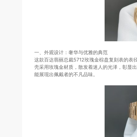
一、外观设计：奢华与优雅的典范
这款百达翡丽总裁5712玫瑰金棕盘复刻表的表
壳采用玫瑰金材质，散发着迷人的光泽，彰显出
能展现出佩戴者的不凡品味。