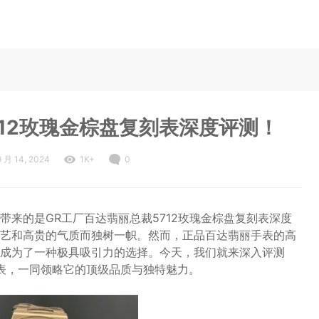
712玫瑰金棕盘复刻表深度评测！
9 月 14, 2024
1K+
0
来的是GR工厂百达翡丽总裁5712玫瑰金棕盘复刻表深度
艺和高贵的气质而独树一帜。然而，正品百达翡丽手表的高
成为了一种极具吸引力的选择。今天，我们就来深入评测
复刻表，一同领略它的顶级品质与独特魅力。