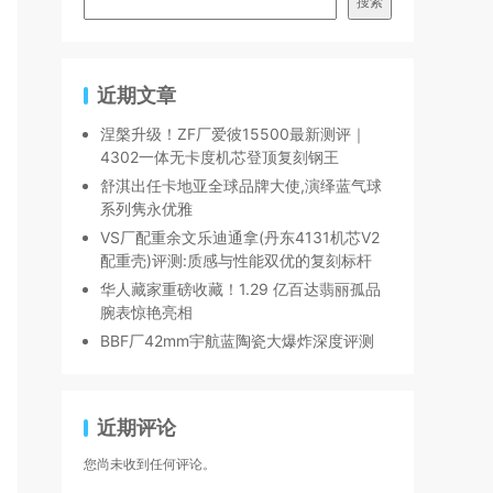
搜索
近期文章
涅槃升级！ZF厂爱彼15500最新测评｜
4302一体无卡度机芯登顶复刻钢王
舒淇出任卡地亚全球品牌大使,演绎蓝气球
系列隽永优雅
VS厂配重余文乐迪通拿(丹东4131机芯V2
配重壳)评测:质感与性能双优的复刻标杆
华人藏家重磅收藏！1.29 亿百达翡丽孤品
腕表惊艳亮相
BBF厂42mm宇航蓝陶瓷大爆炸深度评测
近期评论
您尚未收到任何评论。