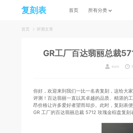
复刻表
首页
所有分类
首页
评测文章
GR工厂百达翡丽总裁5
euro
你好，欢迎来到我们一比一名表复刻，这给大家带
评测！百达翡丽一直以其卓越的品质、精湛的工
昂价格让许多爱好者望而却步。此时，复刻表便
GR 工厂的百达翡丽总裁 5712 玫瑰金棕盘