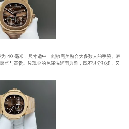
径为 40 毫米，尺寸适中，能够完美贴合大多数人的手腕。表
奢华与高贵。玫瑰金的色泽温润而典雅，既不过分张扬，又