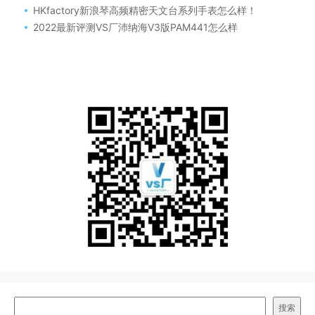
HKfactory新浪琴高频精密天文台系列手表怎么样！
2022最新评测VS厂沛纳海V3版PAM441怎么样
搜索