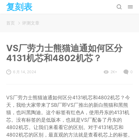
复刻表
首页
评测文章
VS厂劳力士熊猫迪通如何区分
4131机芯和4802机芯？
6 月 14, 2024
2K+
0
VS厂劳力士熊猫迪通如何区分4131机芯和4802机芯？今
天，我给大家带来了SB厂即VS厂推出的新白熊猫和黑熊
猫，也叫黑陶迪。这个标签有红色A，使用丹东的4131机
芯。没有标签的是低版本，也就是VS厂配备了丹东的
4802机芯。让我们来看看它的区别。对于4131机芯和
4802机芯的区别，最直观的方法就是查看机芯上的标签。