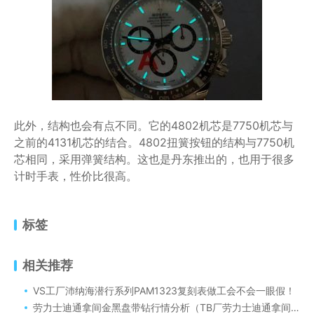
此外，结构也会有点不同。它的4802机芯是7750机芯与
之前的4131机芯的结合。4802扭簧按钮的结构与7750机
芯相同，采用弹簧结构。这也是丹东推出的，也用于很多
计时手表，性价比很高。
标签
相关推荐
VS工厂沛纳海潜行系列PAM1323复刻表做工会不会一眼假！
劳力士迪通拿间金黑盘带钻行情分析（TB厂劳力士迪通拿间金黑盘带钻116503G做工细节分享）