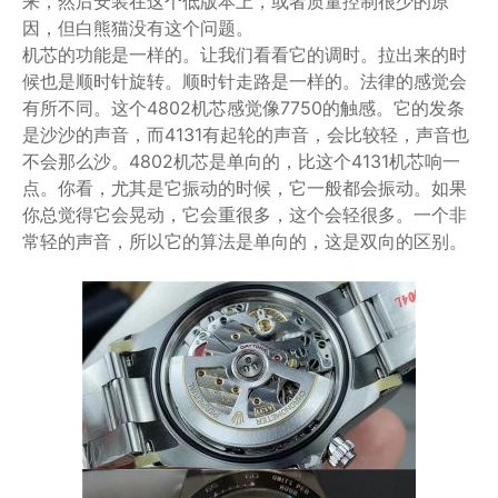
来，然后安装在这个低版本上，或者质量控制很少的原
因，但白熊猫没有这个问题。
机芯的功能是一样的。让我们看看它的调时。拉出来的时
候也是顺时针旋转。顺时针走路是一样的。法律的感觉会
有所不同。这个4802机芯感觉像7750的触感。它的发条
是沙沙的声音，而4131有起轮的声音，会比较轻，声音也
不会那么沙。4802机芯是单向的，比这个4131机芯响一
点。你看，尤其是它振动的时候，它一般都会振动。如果
你总觉得它会晃动，它会重很多，这个会轻很多。一个非
常轻的声音，所以它的算法是单向的，这是双向的区别。