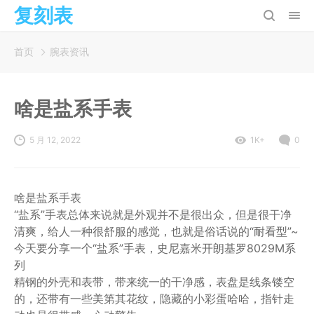
复刻表
首页
腕表资讯
啥是盐系手表
5 月 12, 2022
1K+
0
啥是盐系手表
“盐系”手表总体来说就是外观并不是很出众，但是很干净
清爽，给人一种很舒服的感觉，也就是俗话说的“耐看型”~
今天要分享一个“盐系”手表，史尼嘉米开朗基罗8029M系
列
精钢的外壳和表带，带来统一的干净感，表盘是线条镂空
的，还带有一些美第其花纹，隐藏的小彩蛋哈哈，指针走