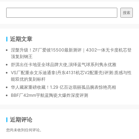
搜索
近期文章
涅槃升级！ZF厂爱彼15500最新测评｜4302一体无卡度机芯登
顶复刻钢王
舒淇出任卡地亚全球品牌大使,演绎蓝气球系列隽永优雅
VS厂配重余文乐迪通拿(丹东4131机芯V2配重壳)评测:质感与性
能双优的复刻标杆
华人藏家重磅收藏！1.29 亿百达翡丽孤品腕表惊艳亮相
BBF厂42mm宇航蓝陶瓷大爆炸深度评测
近期评论
您尚未收到任何评论。