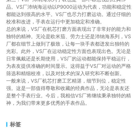
品。VS厂沛纳海运动以P9000运动为代表，功能和稳定性
都能达到很高的水平。VS厂也尽力打磨运动。通过仔细的
校准和改进，手表在运行中更加稳定和准确。
总的来说，VS厂在机芯打磨方面表现出了非常好的能力和
独特的精神。无论是欧米茄、劳力士还是沛纳海系列，VS
厂都在细节上做到了极致，让每一块手表都迸发出独特的
光彩。此外，VS厂在运动稳定性方面也表现出色。无论是
日常佩戴还是长期使用，VS厂的运动都能保持平稳运行，
为表友提供准确的时间显示。这得益于VS厂对运动的严格
筛选和精细校准，以及对技术的深入研究和不断创新。
一般来说，VS厂机芯打磨工艺精湛，细节到位，稳定性
强。这是一部值得尊敬和收藏的经典作品，无论是表友还
是整个手表行业。今后，我相信VS厂将继续秉承独特的精
神，为我们带来更多优秀的手表作品。
标签