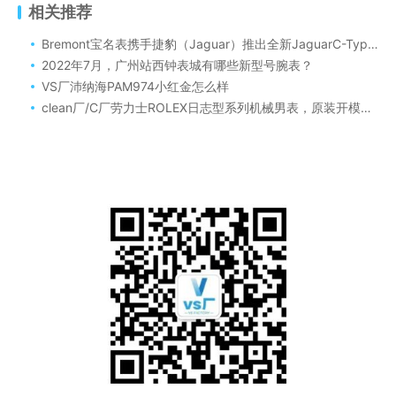
相关推荐
Bremont宝名表携手捷豹（Jaguar）推出全新JaguarC-Type捷豹合作款腕表喜欢吗！
2022年7月，广州站西钟表城有哪些新型号腕表？
VS厂沛纳海PAM974小红金怎么样
clean厂/C厂劳力士ROLEX日志型系列机械男表，原装开模相当不错