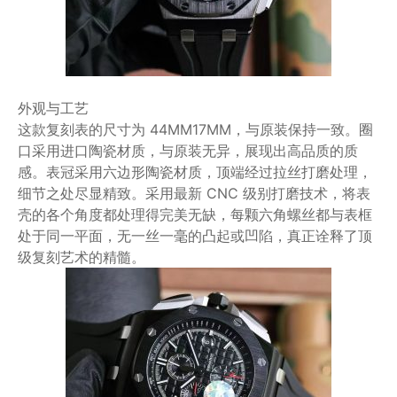
外观与工艺
这款复刻表的尺寸为 44MM17MM，与原装保持一致。圈
口采用进口陶瓷材质，与原装无异，展现出高品质的质
感。表冠采用六边形陶瓷材质，顶端经过拉丝打磨处理，
细节之处尽显精致。采用最新 CNC 级别打磨技术，将表
壳的各个角度都处理得完美无缺，每颗六角螺丝都与表框
处于同一平面，无一丝一毫的凸起或凹陷，真正诠释了顶
级复刻艺术的精髓。