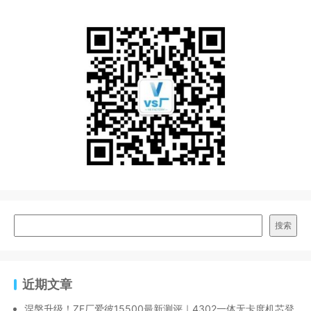
搜索
近期文章
涅槃升级！ZF厂爱彼15500最新测评｜4302一体无卡度机芯登