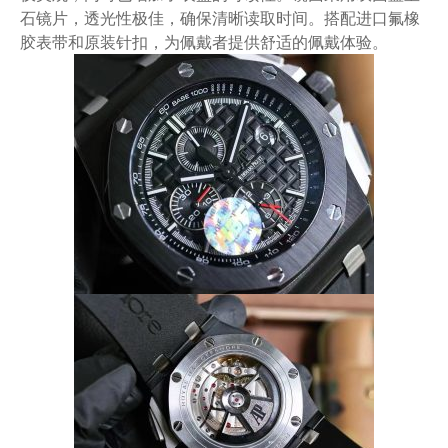
石镜片，透光性极佳，确保清晰读取时间。搭配进口氟橡
胶表带和原装针扣，为佩戴者提供舒适的佩戴体验。