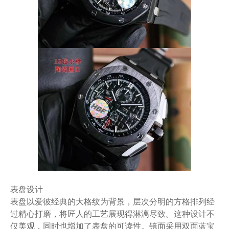
表盘设计
表盘以爱彼经典的大格纹为背景，层次分明的方格排列经
过精心打磨，将匠人的工艺展现得淋漓尽致。这种设计不
仅美观，同时也增加了表盘的可读性。镜面采用双面蓝宝