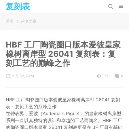
复刻表
首页
评测文章
HBF 工厂陶瓷圈口版本爱彼皇家
橡树离岸型 26041 复刻表：复
刻工艺的巅峰之作
3 月 02, 2024
1K+
0
HBF 工厂陶瓷圈口版本爱彼皇家橡树离岸型 26041 复刻
表：复刻工艺的巅峰之作
在钟表界，爱彼（Audemars Piguet）的皇家橡树离岸型
系列一直以其独特的设计和卓越的工艺而闻名。HBF 工厂
的陶瓷圈口版本皇家 26041 复刻表更是在 JF 厂原有基础