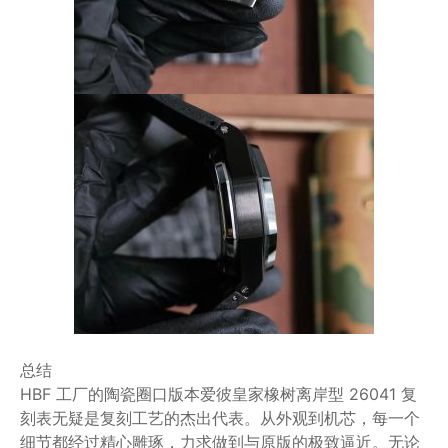
总结
HBF 工厂的陶瓷圈口版本爱彼皇家橡树离岸型 26041 复
刻表无疑是复刻工艺的杰出代表。从外观到机芯，每一个
细节都经过精心雕琢，力求做到与原版的极致逼近。无论