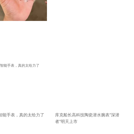
智能手表，真的太给力了
库克船长高科技陶瓷潜水腕表“深潜
者”明天上市