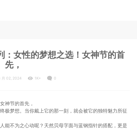
列：女性的梦想之选！女神节的首
先，
 月 02, 2024
1K+
0
女神节的首先，
终极梦想。当你戴上它的那一刻，就会被它的独特魅力所征
人能不为之心动呢？天然贝母字面与蓝钢指针的搭配，更是