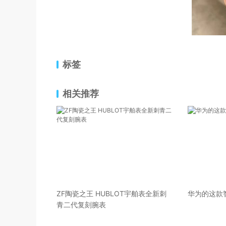
标签
相关推荐
ZF陶瓷之王 HUBLOT宇舶表全新刺
华为的这款
青二代复刻腕表