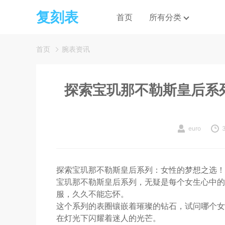
复刻表
首页
所有分类
首页
腕表资讯
探索宝玑那不勒斯皇后系
euro
3
探索宝玑那不勒斯皇后系列：女性的梦想之选！
宝玑那不勒斯皇后系列，无疑是每个女生心中的
服，久久不能忘怀。
这个系列的表圈镶嵌着璀璨的钻石，试问哪个女
在灯光下闪耀着迷人的光芒。