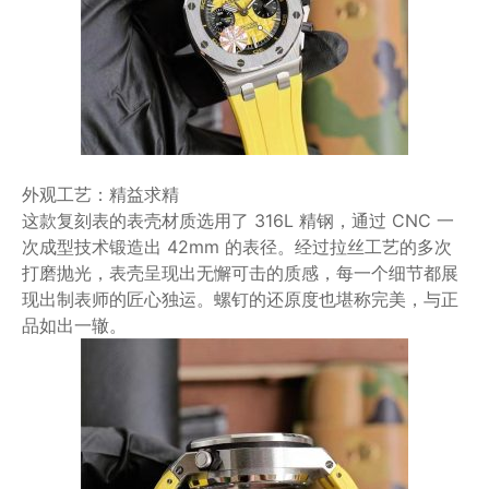
外观工艺：精益求精
这款复刻表的表壳材质选用了 316L 精钢，通过 CNC 一
次成型技术锻造出 42mm 的表径。经过拉丝工艺的多次
打磨抛光，表壳呈现出无懈可击的质感，每一个细节都展
现出制表师的匠心独运。螺钉的还原度也堪称完美，与正
品如出一辙。