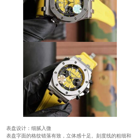
表盘设计：细腻入微
表盘字面的格纹错落有致，立体感十足。刻度线的粗细和