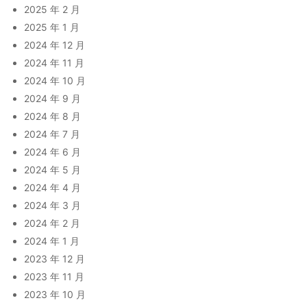
2025 年 2 月
2025 年 1 月
2024 年 12 月
2024 年 11 月
2024 年 10 月
2024 年 9 月
2024 年 8 月
2024 年 7 月
2024 年 6 月
2024 年 5 月
2024 年 4 月
2024 年 3 月
2024 年 2 月
2024 年 1 月
2023 年 12 月
2023 年 11 月
2023 年 10 月