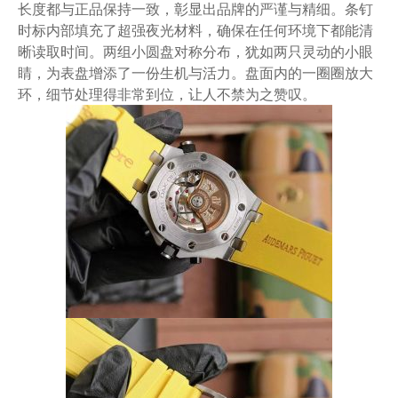
长度都与正品保持一致，彰显出品牌的严谨与精细。条钉
时标内部填充了超强夜光材料，确保在任何环境下都能清
晰读取时间。两组小圆盘对称分布，犹如两只灵动的小眼
睛，为表盘增添了一份生机与活力。盘面内的一圈圈放大
环，细节处理得非常到位，让人不禁为之赞叹。