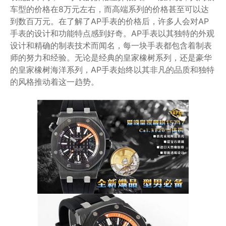
车型的价格在8万元左右，而高端系列的价格甚至可以达
到数百万元。在了解了AP手表的价格后，许多人会对AP
手表的设计和功能特点感到好奇。AP手表以其独特的外观
设计和精确的制表技术而闻名，每一块手表都包含着制表
师的努力和经验。无论是经典的皇家橡树系列，还是豪华
的皇家橡树海洋系列，AP手表始终以其非凡的品质和独特
的风格推动着这一趋势。