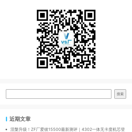
搜索
近期文章
涅槃升级！ZF厂爱彼15500最新测评｜4302一体无卡度机芯登