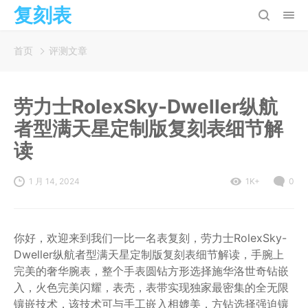
复刻表
首页
评测文章
劳力士RolexSky-Dweller纵航
者型满天星定制版复刻表细节解
读
1 月 14, 2024
1K+
0
你好，欢迎来到我们一比一名表复刻，劳力士RolexSky-
Dweller纵航者型满天星定制版复刻表细节解读，手腕上
完美的奢华腕表，整个手表圆钻方形选择施华洛世奇钻嵌
入，火色完美闪耀，表壳，表带实现独家最密集的全无限
镶嵌技术，该技术可与手工嵌入相媲美，方钻选择强迫镶