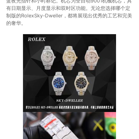
蓝夜光指针和小时标记。机芯为全自动9001机械机芯，具
有日期显示、月度显示和双时区功能。无论您选择哪个定
制版的RolexSky-Dweller，都将展现出优秀的工艺和完美
的奢华。