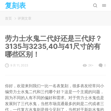
复刻表
首页
评测文章
劳力士水鬼二代好还是三代好？
3135与3235,40与41尺寸的有
哪些区别！
9 月 11, 2023
2K+
0
你好，欢迎来到我们一比一名表复刻，很多表友经常问小
编劳力士水鬼二代和三代哪个好？这是一个主观的问题，
因为不同的人有不同的偏好和需求。对于劳力士水鬼也是
发展到了三代水鬼，当然市场流通最多的则是二代或者三
代，一代复古水鬼则是很少见到了，当然对于新款水鬼的