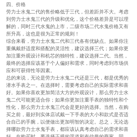
四、价格
劳力士水鬼二代的售价略低于三代，但差距并不大。考虑
到劳力士水鬼三代的升级和优化，这个价格差异是可以理
解的，同时三代水鬼的上市，二级市场二代水鬼价格又有
所升高，这也是很为正常的规则！
综合来看，劳力士水鬼二代和三代各有优缺点。如果你注
重佩戴舒适度和搭配的灵活性，建议选择三代；如果你更
加注重外观设计和机芯的独特性，建议选择二代。当然，
最终的选择应该基于个人偏好和需求，同时考虑到市场供
应和可获得性等因素。
总的来说，无论是劳力士水鬼二代还是三代，都是优秀的
潜水手表之一。在选择时，需要考虑自己的实际需求和喜
好。如果你喜欢更加简洁大方的外观设计，那么劳力士水
鬼二代可能更适合你；如果你更加注重手表的独特性和个
性化，那么劳力士水鬼三代会是更好的选择。当然，在购
买之前，最好到实体店试戴一下手表的大小和款式是否适
合自己的手腕，以便做出更加明智的决定。总之，无论选
择哪款劳力士水鬼手表，都应该认真考虑自己的需求和喜
好。在购买时，要选择正规的渠道和有信誉的商家。同