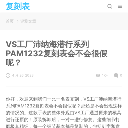
复刻表
首页
评测文章
VS工厂沛纳海潜行系列
PAM1232复刻表会不会很假
呢？
4 月 26, 2023
1K+
0
你好，欢迎来到我们一比一名表复刻，VS工厂沛纳海潜行
系列PAM1232复刻表会不会很假呢？那还是不会出现这样
的情况的。这款手表的整体外观由VS工厂通过原来的模具
进行还原的！原装拆卸后，一对一进行修复。这些细节打
磨极其精细，每一个细节基本都是复制的，包括刻字和盘