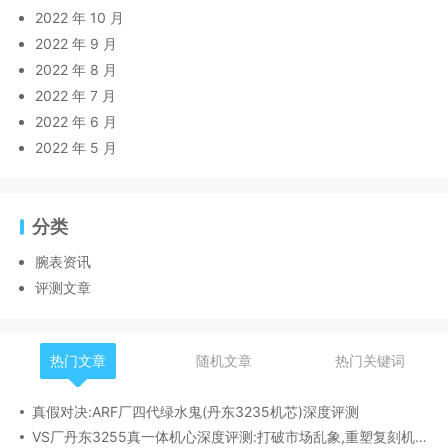
2022 年 10 月
2022 年 9 月
2022 年 8 月
2022 年 7 月
2022 年 6 月
2022 年 5 月
分类
腕表资讯
评测文章
热门文章
随机文章
热门关键词
真假对决:ARF厂四代绿水鬼(丹东3235机芯)深度评测
VS厂丹东3255真一体机心深度评测:打破市场乱象,重塑复刻机芯新标杆​