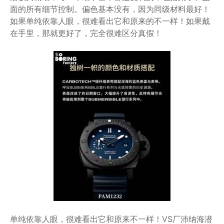
面的所有细节控制。偏色基本没有，因为同级材料最好！
如果单纯依靠人眼，很难看出它和原来的不一样！如果戴
在手里，那就更好了，完全很难区分真假！
单纯依靠人眼，很难看出它和原来不一样！VS厂沛纳海潜