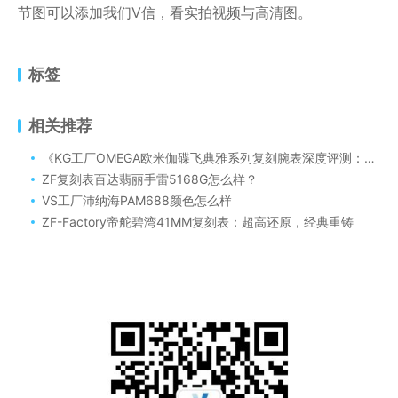
节图可以添加我们V信，看实拍视频与高清图。
标签
相关推荐
《KG工厂OMEGA欧米伽碟飞典雅系列复刻腕表深度评测：卓越工艺与精准品质的完美呈现》
ZF复刻表百达翡丽手雷5168G怎么样？
VS工厂沛纳海PAM688颜色怎么样
ZF-Factory帝舵碧湾41MM复刻表：超高还原，经典重铸