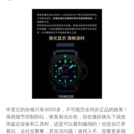
毕竟它的价格只有3000多，不可能完全同步正品的效果！
虽然细节控制到位，恢复相当出色，但在微距镜头下或使
用鉴定设备和工具时，还是可以看到漏洞的！但是自己穿
着玩，去社交聚餐，其实没问题！值得入手。想看更多细