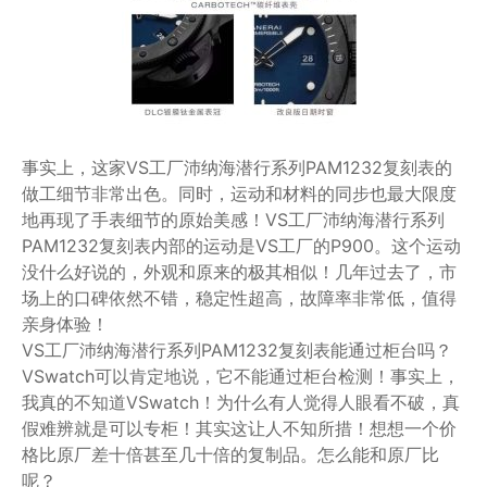
事实上，这家VS工厂沛纳海潜行系列PAM1232复刻表的
做工细节非常出色。同时，运动和材料的同步也最大限度
地再现了手表细节的原始美感！VS工厂沛纳海潜行系列
PAM1232复刻表内部的运动是VS工厂的P900。这个运动
没什么好说的，外观和原来的极其相似！几年过去了，市
场上的口碑依然不错，稳定性超高，故障率非常低，值得
亲身体验！
VS工厂沛纳海潜行系列PAM1232复刻表能通过柜台吗？
VSwatch可以肯定地说，它不能通过柜台检测！事实上，
我真的不知道VSwatch！为什么有人觉得人眼看不破，真
假难辨就是可以专柜！其实这让人不知所措！想想一个价
格比原厂差十倍甚至几十倍的复制品。怎么能和原厂比
呢？