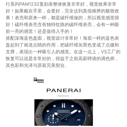
行系列PAM1232复刻表整体恢复非常好，视觉效果非常
好！如果戴在手里，会更好，完全达到真假难辨的极致效
果！表壳和原来一样，都是碳纤维做的，所以视觉感觉很
好！碳纤维表壳含有独特纹路的碳纤维表壳，会有一种眼
前一亮的感觉！还是值得入手的！
搭配深海蓝色盘面，视觉设计非常好！海底一样的蓝色表
盘起到了画龙点睛的作用，把碳纤维灰黑色变成了点缀和
支撑，表现出一种吸引人的感觉。在这一点上，VS工厂的
恢复可以说是非常好的，得益于之前高薪聘请的调色师，
其色彩和光泽与原装完美契合。