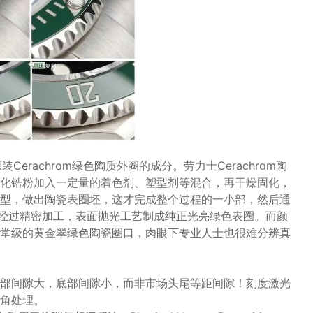
原装Cerachrom绿色陶质外圈的成分。劳力士Cerachrom陶
化锆粉加入一定量的着色剂、塑型剂等混合，再干燥固化，
型，做出陶瓷表圈坯，这才完成整个过程的一小部，然后通
再经过精密加工，表面抛光工艺制成纯正光亮绿色表圈。而颜
堂级的黄金翠绿色陶瓷圈口，肉眼下专业人士也很难分辨真
头部间隙大，底部间隙小，而非市场头尾等距间隙！刻度激光
角处理。