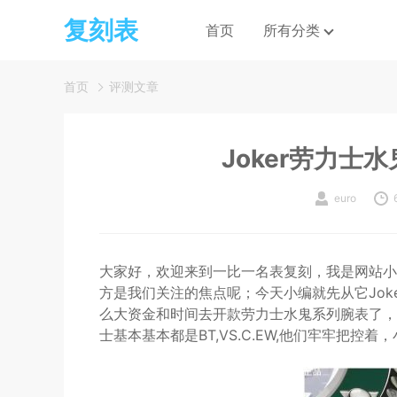
复刻表
首页
所有分类
首页
评测文章
Joker劳力士
euro
大家好，欢迎来到一比一名表复刻，我是网站小编。
方是我们关注的焦点呢；今天小编就先从它Jok
么大资金和时间去开款劳力士水鬼系列腕表了，
士基本基本都是BT,VS.C.EW,他们牢牢把控着