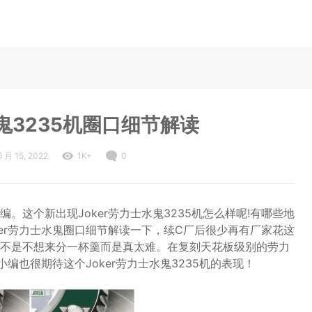
水鬼3235机圈口细节解读
6 月 15, 2022
1K+
0
这个新出现Joker劳力士水鬼3235机怎么样呢!有哪些地
er劳力士水鬼圈口细节解读一下，续C厂后很少再有厂家花这
不是不想来分一杯羹而是真太难。在复刻天花板级别的劳力
，小编也很期待这个Joker劳力士水鬼3235机的表现！