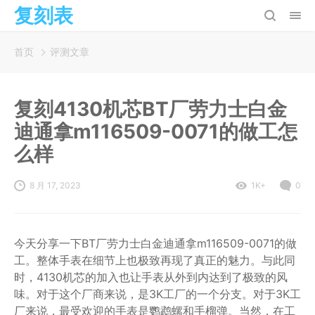
复刻表
首页
评测文章
复刻4130机芯BT厂劳力士白金
迪通拿m116509-0071的做工怎
么样
8 月 17, 2023
1K+
0
今天分享一下BT厂劳力士白金迪通拿m116509-0071的做
工。整体手表在细节上也极致再现了真正的魅力。与此同
时，4130机芯的加入也让手表从外到内达到了极致的风
味。对于这个厂商来说，是3K工厂的一个分支。对于3K工
厂来说，最受欢迎的手表是鹦鹉螺和手榴弹。当然，在工