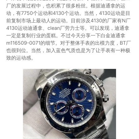
厂的发展过程中，也积累了很多粉丝。根据迪通拿的运
动，有7750个运动和4130个运动。当然，4130运动是目
前复制市场上最动人的运动。目前涉及4130的厂家有N厂
4130运动迪通拿、clean厂劳力士等。可以发现，迪通拿
一定是复制行业的蛋糕。不过今天分享一下白金迪通拿
m116509-0071的细节。对于整体手表的出模力度，BT厂
也很到位。当然，加入蓝色气质也是为了让手表有一种极
致的运动感。