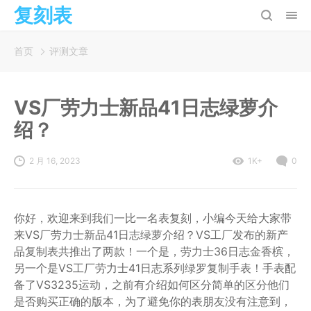
复刻表
首页
评测文章
VS厂劳力士新品41日志绿萝介
绍？
2 月 16, 2023
1K+
0
你好，欢迎来到我们一比一名表复刻，小编今天给大家带
来VS厂劳力士新品41日志绿萝介绍？VS工厂发布的新产
品复制表共推出了两款！一个是，劳力士36日志金香槟，
另一个是VS工厂劳力士41日志系列绿罗复制手表！手表配
备了VS3235运动，之前有介绍如何区分简单的区分他们
是否购买正确的版本，为了避免你的表朋友没有注意到，