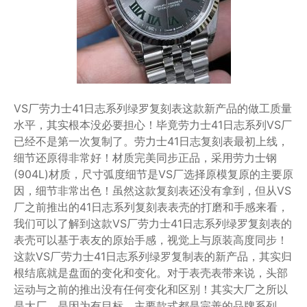
VS厂劳力士41日志系列绿罗复刻表这款新产品的做工质量
水平，其实根本没必要担心！毕竟劳力士41日志系列VS厂
已经不是第一次复制了。劳力士41日志复刻表最初上线，
细节还原得非常好！材质完美同步正品，采用劳力士钢
(904L)材质，尺寸弧度细节是VS厂选择原模复原的主要原
因，细节非常出色！虽然这款复刻表还没有拿到，但从VS
厂之前推出的41日志系列复刻表表壳的打磨和手感来看，
我们可以了解到这款VS厂劳力士41日志系列绿罗复刻表的
表壳可以基于表友的原始手感，视觉上与原装高度同步！
这款VS厂劳力士41日志系列绿罗复制表的新产品，其实归
根结底就是盘面的变化和变化。对于表壳表带来说，头部
运动与之前的推出没有任何变化和区别！其实大厂之所以
是大厂，是因为有目标，主要款式都是完善的品牌系列，