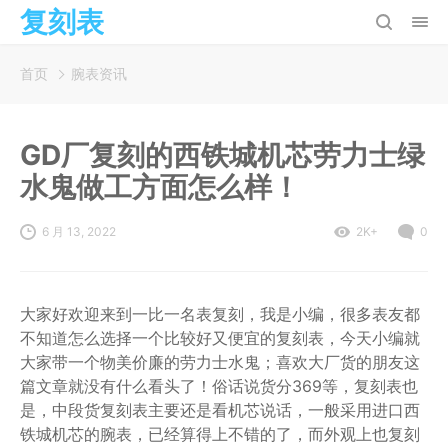
复刻表
首页
腕表资讯
GD厂复刻的西铁城机芯劳力士绿
水鬼做工方面怎么样！
6 月 13, 2022
2K+
0
大家好欢迎来到一比一名表复刻，我是小编，很多表友都
不知道怎么选择一个比较好又便宜的复刻表，今天小编就
大家带一个物美价廉的劳力士水鬼；喜欢大厂货的朋友这
篇文章就没有什么看头了！俗话说货分369等，复刻表也
是，中段货复刻表主要还是看机芯说话，一般采用进口西
铁城机芯的腕表，已经算得上不错的了，而外观上也复刻