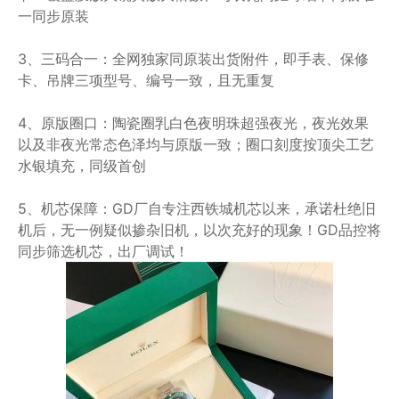
一同步原装
3、三码合一：全网独家同原装出货附件，即手表、保修
卡、吊牌三项型号、编号一致，且无重复
4、原版圈口：陶瓷圈乳白色夜明珠超强夜光，夜光效果
以及非夜光常态色泽均与原版一致；圈口刻度按顶尖工艺
水银填充，同级首创
5、机芯保障：GD厂自专注西铁城机芯以来，承诺杜绝旧
机后，无一例疑似掺杂旧机，以次充好的现象！GD品控将
同步筛选机芯，出厂调试！