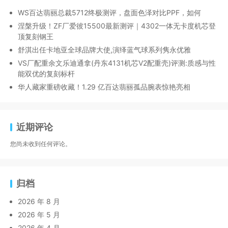
WS百达翡丽总裁5712终极测评，盘面色泽对比PPF，如何
涅槃升级！ZF厂爱彼15500最新测评｜4302一体无卡度机芯登
顶复刻钢王
舒淇出任卡地亚全球品牌大使,演绎蓝气球系列隽永优雅
VS厂配重余文乐迪通拿(丹东4131机芯V2配重壳)评测:质感与性
能双优的复刻标杆
华人藏家重磅收藏！1.29 亿百达翡丽孤品腕表惊艳亮相
近期评论
您尚未收到任何评论。
归档
2026 年 8 月
2026 年 5 月
2026 年 4 月