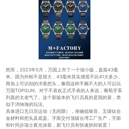
然而，2023年5月，万国上市了一个缩小版，盘面43毫
米。因为外框不是很大，43毫米其实感觉不比41大多少。
再加上可识别的洋葱把头，像我这样手腕不大的人可以玩
万国TOPGUN。对于不喜欢正式手表的人来说，葡萄牙系
列真的太老气了。这个新版本的飞行员真的是我的菜，类
似于沛纳海的玩法。
具体进口无日历运动（无间隙），准确低噪音。五级钛合
金材料和把头及底盖。字面交付顶级台湾工厂生产，字面
和针同步瑞士夜光涂装，新飞行员有快速拆卸装置！