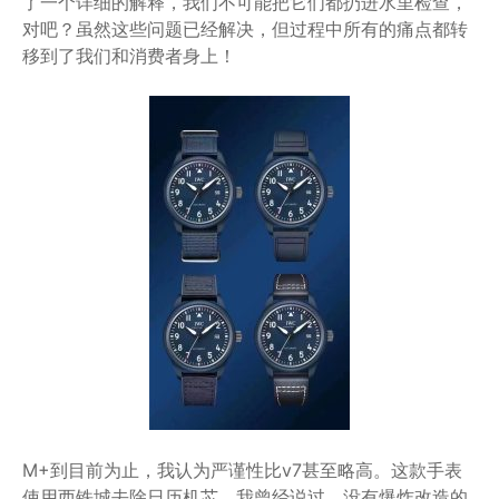
了一个详细的解释，我们不可能把它们都扔进水里检查，
对吧？虽然这些问题已经解决，但过程中所有的痛点都转
移到了我们和消费者身上！
M+到目前为止，我认为严谨性比v7甚至略高。这款手表
使用西铁城去除日历机芯。我曾经说过，没有爆炸改造的