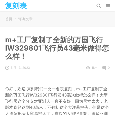
复刻表
首页
评测文章
m+工厂复制了全新的万国飞行
IW329801飞行员43毫米做得怎
么样！
5 月 13, 2023
1K+
0
你好，欢迎 来到我们一比一名表复刻，m+工厂复制了全
新的万国飞行IW329801飞行员43毫米做得怎么样！大型
飞行员这个分支对亚洲人一直不友好，因为尺寸太大，老
版本直径达到46毫米，不包括这个大洋葱把头。但是这个
大洋葱把头太容易辨认了，喜欢的人都很喜欢。很多亚洲