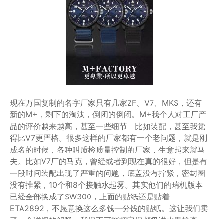
现在万国复制的名字厂家只有几家ZF、V7、MKS，还有
新的M+，剩下的淘汰，倒闭的倒闭。M+我个人对工厂产
品的评价越来越高，甚至一些细节，比如装配，甚至我觉
得比V7更严格。很多这样的厂家都有一个老问题，就是刚
成名的时候，各种叫质检质量控制的厂家，生意起来就马
夫。比如V7厂的马克，曾经或者到现在真的很好，但是有
一段时间装配出现了严重的问题，底盖没有拧紧，密封圈
没有推紧，10个和8个接触水起雾。其实他们的瑞机版本
已经全部换成了SW300，上面的贴纸还是贴着
ETA2892，不愿意换这么多钱一分钱的贴纸。这让我们卖