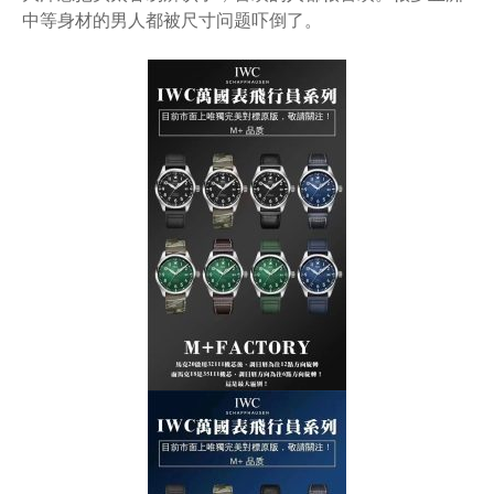
中等身材的男人都被尺寸问题吓倒了。