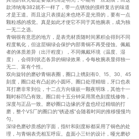
款沛纳海382就不一样了，带一点锈蚀的摸样复古的味道
才是王道。而且这只表摸起来也绝不是光滑的，要有一点
颗粒感的感觉。真是如此才使它不同于其他腕表，成为独
一无二之选。
青铜很有意思的地方，是表壳材质随时间累积会得到不同
程度氧化，但这层铜绿会保护内部青铜不再受侵蚀。佩戴
者的体质差异（出汗程度），不同佩戴环境（温度、湿
度），会得到状态各异的铜绿效果，令每枚腕表显得独一
无二、富有个性。
双向旋转的磨砂青铜表圈，圈口上镌刻有0、15、30、45
刻度，圈口处有凸起的小圆环。圈口处理精细，牙口也表
耳打磨非常到位，十二点方向镶嵌一颗夜明珠，其他十一
颗时标凹凸有致。圈口前十五分钟采用黑色刻度线修饰，
深度与正品一致。磨砂圈口边缘的牙盘也经过精细的打
磨，整个VS厂的圈口的“锈迹感”会随着时间的推移慢慢均
匀。
深绿色磨砂质感的字面，指针和刻度标都采用了铜色的处
理，与青铜表壳相互呼应。盘面小三针的设计，哑光磨砂