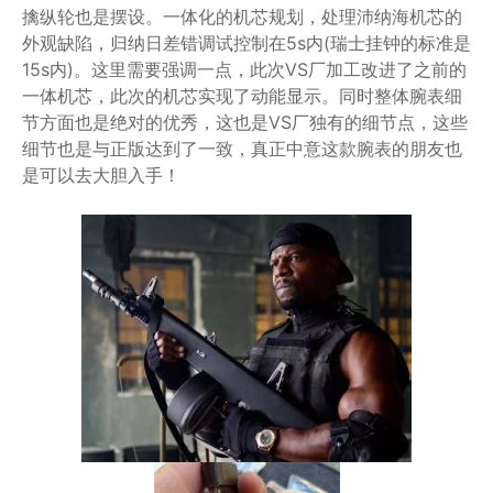
擒纵轮也是摆设。一体化的机芯规划，处理沛纳海机芯的
外观缺陷，归纳日差错调试控制在5s内(瑞士挂钟的标准是
15s内)。这里需要强调一点，此次VS厂加工改进了之前的
一体机芯，此次的机芯实现了动能显示。同时整体腕表细
节方面也是绝对的优秀，这也是VS厂独有的细节点，这些
细节也是与正版达到了一致，真正中意这款腕表的朋友也
是可以去大胆入手！