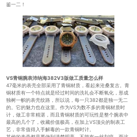
鉴一二！
VS青铜腕表沛纳海382V3版做工质量怎么样
47毫米的表壳全部采用了青铜材质，看起来沧桑复古。青
铜材质有一个特点就是经过时间的洗礼会不断氧化，形成
独树一帜的表壳纹路，所以说，每一只382都是独一无二
的。它的魅力也在这里。作为VS为数不多的青铜材质时
计，做工非常精湛，而且青铜材质的可玩性是整个腕表中
最高的几个了，收藏价值极高，在加上VS顶尖的制表工
艺，非常值得入手解毒的一款青铜时计。
其他的表壳都是要做到清楚明亮，不能有一丝划痕，而这