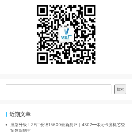
搜索
近期文章
涅槃升级！ZF厂爱彼15500最新测评｜4302一体无卡度机芯登
顶复刻钢王