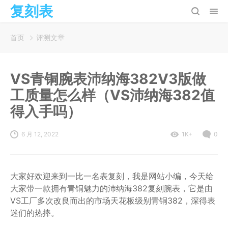
复刻表
首页
评测文章
VS青铜腕表沛纳海382V3版做
工质量怎么样（VS沛纳海382值
得入手吗）
6 月 12, 2022
1K+
0
大家好欢迎来到一比一名表复刻，我是网站小编，今天给
大家带一款拥有青铜魅力的沛纳海382复刻腕表，它是由
VS工厂多次改良而出的市场天花板级别青铜382，深得表
迷们的热捧。