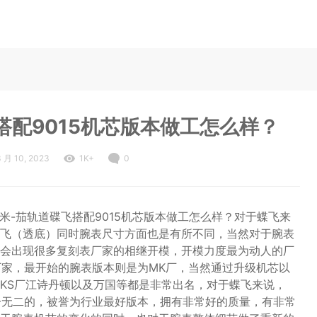
搭配9015机芯版本做工怎么样？
3 月 10, 2023
1K+
0
米-茄轨道碟飞搭配9015机芯版本做工怎么样？对于蝶飞来
飞（透底）同时腕表尺寸方面也是有所不同，当然对于腕表
会出现很多复刻表厂家的相继开模，开模力度最为动人的厂
厂家，最开始的腕表版本则是为MK厂，当然通过升级机芯以
MKS厂江诗丹顿以及万国等都是非常出名，对于蝶飞来说，
一无二的，被誉为行业最好版本，拥有非常好的质量，有非常