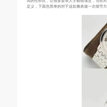
高的性价比，让很多爱表人士都很满意，当然对
定义，下面也简单的对于这款腕表做一次细节方