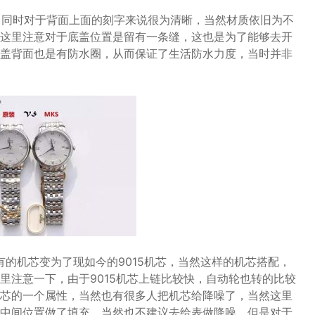
，同时对于背面上面的刻字来说很为清晰，当然材质依旧为不
这里注意对于底盖位置是留有一条缝，这也是为了能够去开
盖背面也是有防水圈，从而保证了生活防水力度，当时并非
有的机芯变为了现如今的9015机芯，当然这样的机芯搭配，
里注意一下，由于9015机芯上链比较快，自动轮也转的比较
芯的一个属性，当然也有很多人把机芯给降噪了，当然这里
中间位置做了填充，当然也不建议去给表做降噪，但是对于