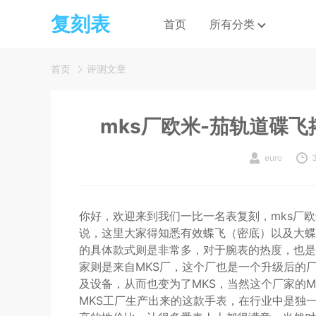
复刻表
首页
所有分类
首页
评测文章
mks厂欧米-茄轨道碟飞
euro
你好，欢迎来到我们一比一名表复刻，mks厂欧
说，这里大家得知悉有效蝶飞（密底）以及大蝶
的具体款式则是非常多，对于腕表的热度，也是
家则是来自MKS厂，这个厂也是一个升级后的
及设备，从而也变为了MKS，当然这个厂家的
MKS工厂生产出来的这款手表，在行业中是独