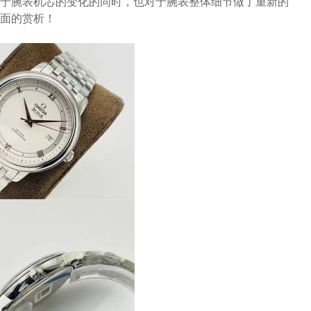
于腕表机芯的变化的同时，也对于腕表整体细节做了重新的
面的赏析！