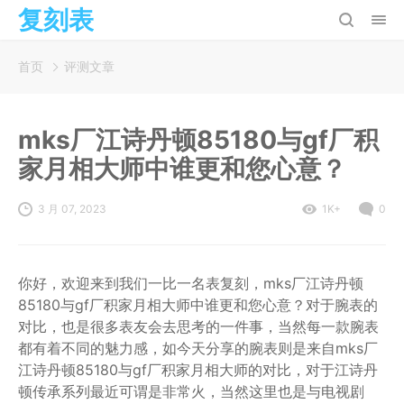
复刻表
首页
评测文章
mks厂江诗丹顿85180与gf厂积
家月相大师中谁更和您心意？
3 月 07, 2023
1K+
0
你好，欢迎来到我们一比一名表复刻，mks厂江诗丹顿
85180与gf厂积家月相大师中谁更和您心意？对于腕表的
对比，也是很多表友会去思考的一件事，当然每一款腕表
都有着不同的魅力感，如今天分享的腕表则是来自mks厂
江诗丹顿85180与gf厂积家月相大师的对比，对于江诗丹
顿传承系列最近可谓是非常火，当然这里也是与电视剧