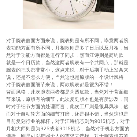
对于腕表侧面方面来说，腕表则是有所不同，毕竟两者腕
表功能方面有所不同，月相款则是多了日历以及月相，当
然对于功能方面都是进行了同步，然而江诗则是简约款，
就是一个日历款，当然这两者腕表有一个共同点，那就是
腕表的把头都非常小，这点来说，对于后期手动上发条来
说，还是不怎么方便，当然这也是原版的一个设计风格，
对于腕表侧面细节来说，两款腕表都是很为不错！
背面风格，此次腕表两者都是为透底款，当然对于背面细
节来说，原版有的细节，此次复刻版本也是有所涉及，同
时对于细节方面的处理而言，此次工厂则是很具风味，然
而对于自动轮方面的细节打磨，还是很不错，当然这也是
目前复刻行业的标杆，对于江诗机芯则为9015机芯，对于
月相大师则是为925或者9015机芯，当然对于机芯方面的
选择，则是可以按照个人的需求去选择，对于腕表机芯的