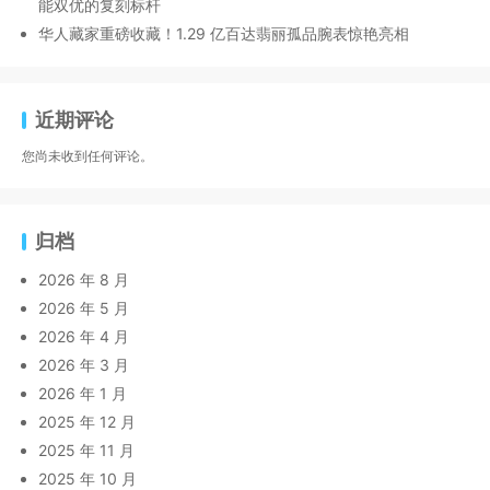
能双优的复刻标杆
华人藏家重磅收藏！1.29 亿百达翡丽孤品腕表惊艳亮相
近期评论
您尚未收到任何评论。
归档
2026 年 8 月
2026 年 5 月
2026 年 4 月
2026 年 3 月
2026 年 1 月
2025 年 12 月
2025 年 11 月
2025 年 10 月