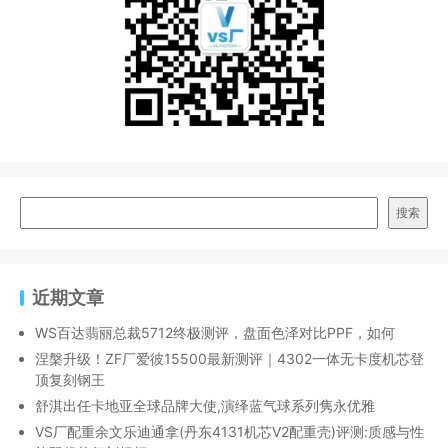
搜索
近期文章
WS百达翡丽总裁5712终极测评，盘面色泽对比PPF，如何
涅槃升级！ZF厂爱彼15500最新测评｜4302一体无卡度机芯登
顶复刻钢王
舒淇出任卡地亚全球品牌大使,演绎蓝气球系列隽永优雅
VS厂配重余文乐迪通拿(丹东4131机芯V2配重壳)评测:质感与性