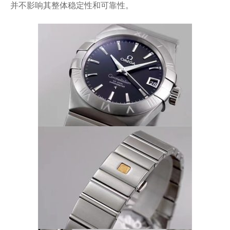
并不影响其整体稳定性和可靠性。