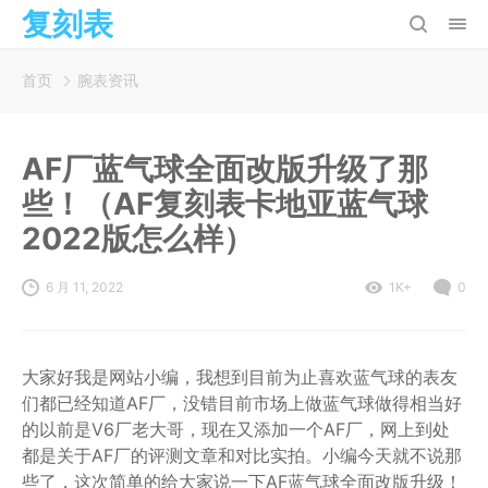
复刻表
首页
腕表资讯
AF厂蓝气球全面改版升级了那
些！（AF复刻表卡地亚蓝气球
2022版怎么样）
6 月 11, 2022
1K+
0
大家好我是网站小编，我想到目前为止喜欢蓝气球的表友
们都已经知道AF厂，没错目前市场上做蓝气球做得相当好
的以前是V6厂老大哥，现在又添加一个AF厂，网上到处
都是关于AF厂的评测文章和对比实拍。小编今天就不说那
些了，这次简单的给大家说一下AF蓝气球全面改版升级！