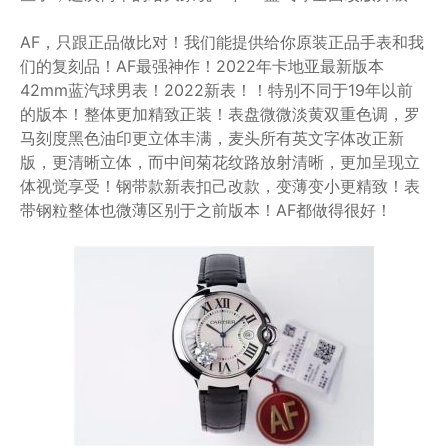
AF，只跟正品做比对！我们能提供给你原装正品手表和我
们的复刻品！AF最强神作！2022年卡地亚最新版本
42mm蓝汽球男表！2022新表！！特别不同于19年以前
的版本！整体更加精致正装！表盘微微淡黄双重色调，罗
马刻度黑色油印更立体丰满，麦头所有英文字体改正新
版，更清晰立体，而中间菊花纹路放射清晰，更加呈现立
体视觉享受！钢带款新表扣己改款，变薄变小更精致！表
带钢粒整体也微薄区别于之前版本！AF都做得很好！