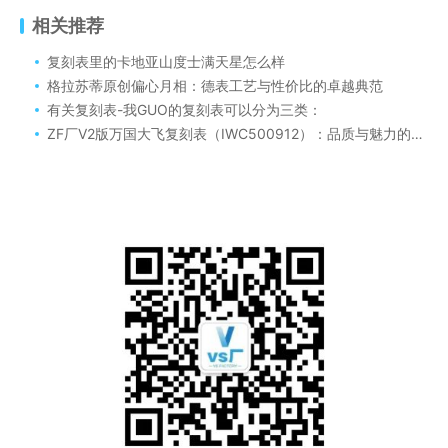
相关推荐
复刻表里的卡地亚山度士满天星怎么样
格拉苏蒂原创偏心月相：德表工艺与性价比的卓越典范
有关复刻表-我GUO的复刻表可以分为三类：
ZF厂V2版万国大飞复刻表（IWC500912）：品质与魅力的完美组合