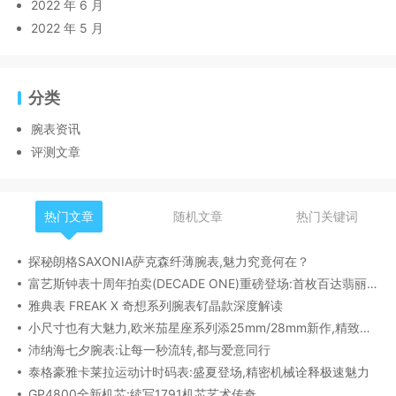
2022 年 6 月
2022 年 5 月
分类
腕表资讯
评测文章
热门文章
随机文章
热门关键词
探秘朗格SAXONIA萨克森纤薄腕表,魅力究竟何在？
富艺斯钟表十周年拍卖(DECADE ONE)重磅登场:首枚百达翡丽1518精钢腕表领衔呈献
雅典表 FREAK X 奇想系列腕表钌晶款深度解读​
小尺寸也有大魅力,欧米茄星座系列添25mm/28mm新作,精致感拉满
沛纳海七夕腕表:让每一秒流转,都与爱意同行
泰格豪雅卡莱拉运动计时码表:盛夏登场,精密机械诠释极速魅力
GP4800全新机芯:续写1791机芯艺术传奇