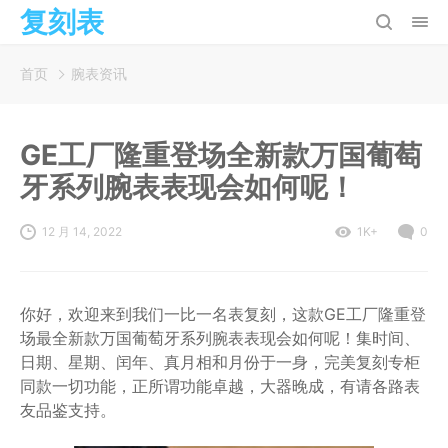
复刻表
首页
腕表资讯
GE工厂隆重登场全新款万国葡萄
牙系列腕表表现会如何呢！
12 月 14, 2022
1K+
0
你好，欢迎来到我们一比一名表复刻，这款GE工厂隆重登
场最全新款万国葡萄牙系列腕表表现会如何呢！集时间、
日期、星期、闰年、真月相和月份于一身，完美复刻专柜
同款一切功能，正所谓功能卓越，大器晚成，有请各路表
友品鉴支持。