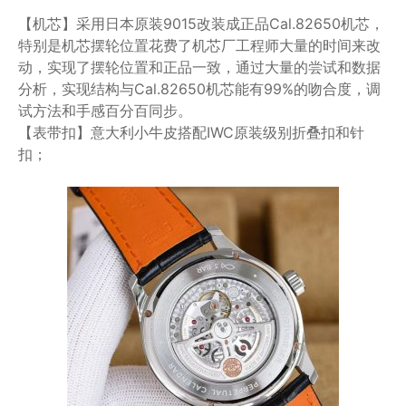
【机芯】采用日本原装9015改装成正品Cal.82650机芯，
特别是机芯摆轮位置花费了机芯厂工程师大量的时间来改
动，实现了摆轮位置和正品一致，通过大量的尝试和数据
分析，实现结构与Cal.82650机芯能有99%的吻合度，调
试方法和手感百分百同步。
【表带扣】意大利小牛皮搭配IWC原装级别折叠扣和针
扣；