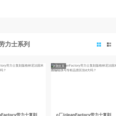
刻版劳力士系列
评测文章
anFactory劳力士复刻
c厂/cleanFactory劳力士复刻