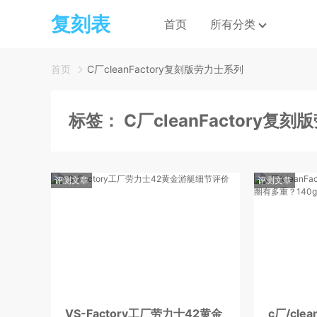
复刻表
首页
所有分类
首页
C厂cleanFactory复刻版劳力士系列
标签：
C厂cleanFactory复
评测文章
评测文章
VS-Factory工厂劳力士42黄金
c厂/cle