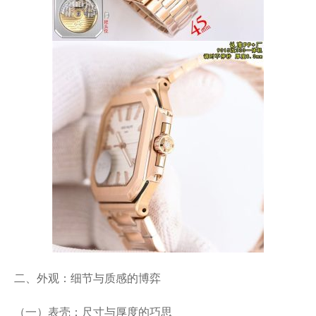
二、外观：细节与质感的博弈
（一）表壳：尺寸与厚度的巧思