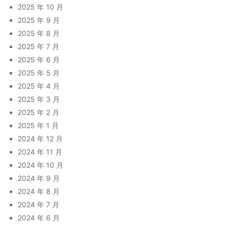
2025 年 10 月
2025 年 9 月
2025 年 8 月
2025 年 7 月
2025 年 6 月
2025 年 5 月
2025 年 4 月
2025 年 3 月
2025 年 2 月
2025 年 1 月
2024 年 12 月
2024 年 11 月
2024 年 10 月
2024 年 9 月
2024 年 8 月
2024 年 7 月
2024 年 6 月