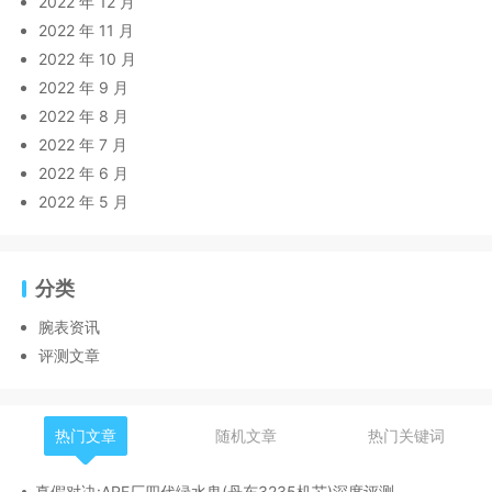
2022 年 12 月
2022 年 11 月
2022 年 10 月
2022 年 9 月
2022 年 8 月
2022 年 7 月
2022 年 6 月
2022 年 5 月
分类
腕表资讯
评测文章
热门文章
随机文章
热门关键词
真假对决:ARF厂四代绿水鬼(丹东3235机芯)深度评测