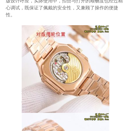
版设计呼应，实际使用中，扣合与打开的顺畅度也经过精
心调试，既保证了佩戴的安全性，又兼顾了操作的便捷
性。