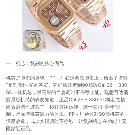
一、机芯：复刻的核心底气
机芯是腕表的灵魂，PP＋厂在这两款腕表上，给出了堪称
“复刻教科书”的答案。它们搭载定制9015改Cal.26 – 330
SC一体机芯，最亮眼的当属调时不停秒功能。熟悉百达翡
丽原版机芯的表友知道，正品Cal.26 – 330 SC机芯在拔
出表冠调时过程中，秒针持续运转，这一独特“滑秒”机
制，是品牌机芯魅力的体现。PP＋厂通过对9015机芯的
深度改造，成功实现调时不停秒，让复刻机芯在功能上无
限贴近正品。