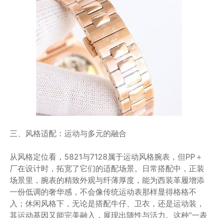
三、风格适配：运动与多元的融合
从风格定位看，5821与7128属于运动风格腕表，但PP＋
厂在设计时，拓宽了它们的适配场景。日常搭配中，正装
场景里，腕表的精致外观与纤薄厚度，能为西装革履增添
一份低调的奢华感，不会像传统运动表那样显得格格不
入；休闲风格下，无论是搭配牛仔、卫衣，还是运动装，
其运动基因又能完美融入，展现出随性与活力。这种“一表