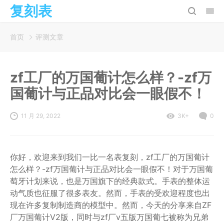
复刻表
首页
评测文章
zf工厂的万国葡计怎么样？-zf万
国葡计与正品对比会一眼假不！
11 月 29, 2022
3K+
0
你好，欢迎来到我们一比一名表复刻，zf工厂的万国葡计
怎么样？-zf万国葡计与正品对比会一眼假不！对于万国葡
萄牙计划来说，也是万国旗下的经典款式。手表的整体运
动气质也征服了很多表友。然而，手表的受欢迎程度也出
现在许多复制制造商的模型中。然而，今天的分享来自ZF
厂万国葡计V2版，同时与zf厂v五版万国葡七被称为兄弟