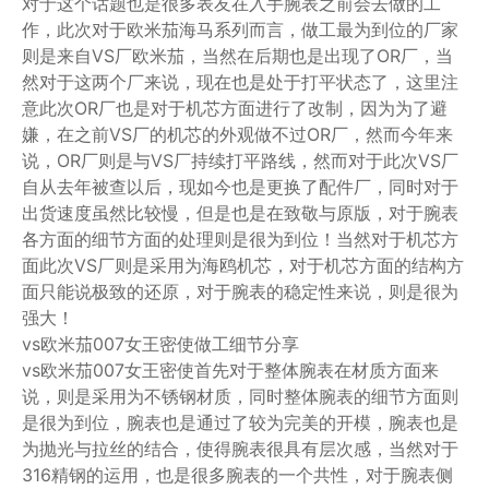
对于这个话题也是很多表友在入手腕表之前会去做的工
作，此次对于欧米茄海马系列而言，做工最为到位的厂家
则是来自VS厂欧米茄，当然在后期也是出现了OR厂，当
然对于这两个厂来说，现在也是处于打平状态了，这里注
意此次OR厂也是对于机芯方面进行了改制，因为为了避
嫌，在之前VS厂的机芯的外观做不过OR厂，然而今年来
说，OR厂则是与VS厂持续打平路线，然而对于此次VS厂
自从去年被查以后，现如今也是更换了配件厂，同时对于
出货速度虽然比较慢，但是也是在致敬与原版，对于腕表
各方面的细节方面的处理则是很为到位！当然对于机芯方
面此次VS厂则是采用为海鸥机芯，对于机芯方面的结构方
面只能说极致的还原，对于腕表的稳定性来说，则是很为
强大！
vs欧米茄007女王密使做工细节分享
vs欧米茄007女王密使首先对于整体腕表在材质方面来
说，则是采用为不锈钢材质，同时整体腕表的细节方面则
是很为到位，腕表也是通过了较为完美的开模，腕表也是
为抛光与拉丝的结合，使得腕表很具有层次感，当然对于
316精钢的运用，也是很多腕表的一个共性，对于腕表侧