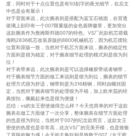
度，同时对于十点位置也是有50刻字的夜光细节，在后文
中也是会有展示！
对于背面来说，此次腕表则是搭配为蓝宝石镜面，在背透
玻璃上刻印有一个007限量版的金色盾牌徽章，更加突出
这款腕表作为詹姆斯邦德007的特色。VS厂此款机芯搭载
海鸥2836机芯改装原版的8800机械机芯，因为机芯摆轮
位置和原版一致，当然对于机芯方面来说，腕表的稳定性
方面则是很为稳定，对于腕表细节处理的模式则是很为到
位！
对于表带来说，此次腕表则是可以选择橡胶带或者钢带，
对于腕表细节方面的做工来说则是很为到位，腕表的细节
处理方式很为舒适，钢带则是为316精钢，同时由螺丝固
定，当然对于腕表细节的处理很为不错，加上欧米茄的经
典按扣，佩戴起来也是很为便捷！
总结：vs的女王密使做得怎么样？今天也简单的对于这款
腕表在做工方面做了一次分享，整体腕表在细节方面处理
的也是很为到位，当然对于007的纪念款而言，这款女王
密使的热度也是非常高，此次VS厂的完美开模，也是致敬
了原版的魅力感！今天的主角款则是致敬于007《女王密