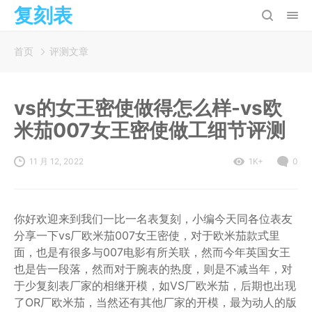
复刻表
首页
评测文章
vs的女王密使做得怎么样-vs欧
米茄007女王密使做工细节评测
11 月 12, 2022
1K+
0
你好欢迎来到我们一比一名表复刻，小编今天同各位表友
分享一下vs厂欧米茄007女王密使，对于欧米茄款式里
面，也是有很多与007电影有所关联，然而今年英国女王
也是告一段落，然而对于腕表的热度，则是不减当年，对
于少复刻表厂家的相继开模，如VS厂欧米茄，后期也出现
了OR厂欧米茄，当然还有其他厂家的开模，最为动人的版