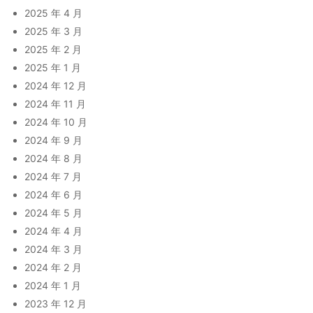
2025 年 4 月
2025 年 3 月
2025 年 2 月
2025 年 1 月
2024 年 12 月
2024 年 11 月
2024 年 10 月
2024 年 9 月
2024 年 8 月
2024 年 7 月
2024 年 6 月
2024 年 5 月
2024 年 4 月
2024 年 3 月
2024 年 2 月
2024 年 1 月
2023 年 12 月