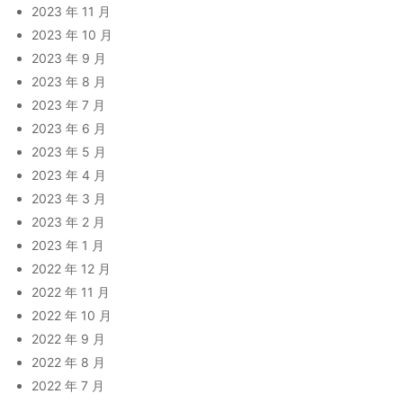
2023 年 11 月
2023 年 10 月
2023 年 9 月
2023 年 8 月
2023 年 7 月
2023 年 6 月
2023 年 5 月
2023 年 4 月
2023 年 3 月
2023 年 2 月
2023 年 1 月
2022 年 12 月
2022 年 11 月
2022 年 10 月
2022 年 9 月
2022 年 8 月
2022 年 7 月