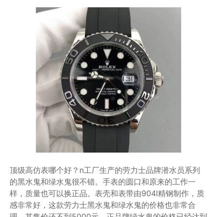
顶级高仿表哪个好？n工厂生产的劳力士品牌潜水员系列
的黑水鬼和绿水鬼很不错。手表的圆口和原来的工作一
样，质量也可以换正品。表壳和表带由904l精钢制作，质
感非常好，这款劳力士黑水鬼和绿水鬼的价格也非常合
理，其售价还不到5000元，正品牌绿水鬼的价格已经达到