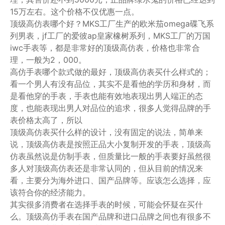
15万左右。这个价格不仅优惠一点。
顶级高仿表哪个好？MKS工厂生产的欧米茄omega碟飞系
列男表，jf工厂的爱彼ap皇家橡树系列，MKS工厂的万国
iwc手表等，都是非常好的顶级高仿表，价格也非常合
理，一般为2，000。
高仿手表哪个款式做的最好，顶级高仿表买什么样式的；
看一个男人有没有品位，其实不是看他的学历和身材，而
是看他穿的手表，手表也能有效地表现出男人端正的态
度，也能表现出男人对品位的追求，很多人觉得品牌的手
表价格太高了，所以
顶级高仿表买什么样的设计，没有固定的说法，简单来
说，顶级高仿表是按照正品大小复制开发的手表，顶级高
仿表虽然说是仿制手表，但质量比一般的手表要好虽然很
多人对顶级高仿表还是非常认同的，但从目前的情况来
看，主要分为海外进口、国产品牌等。应该怎么选择，应
该符合你的经济能力。
其实很多消费者在选择手表的时候，可能会怀疑在买什
么。顶级高仿手表在国产品牌和进口品牌之间也有很多不