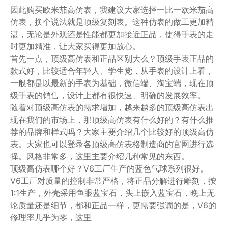
因此购买欧米茄高仿表，我建议大家选择一比一欧米茄高
仿表，换个说法就是顶级复刻表。这种仿表的做工更加精
湛，无论是外观还是性能都更加接近正品，使得手表的走
时更加精准，让大家买得更加放心。
首先一点，顶级高仿表和正品区别大么？顶级手表正品的
款式好，比较适合年轻人、学生党，从手表的设计上看，
一般都是以最新的手表为基础，微信端、淘宝端，现在顶
级手表的销售，设计上都有很快速、明确的发展效率。
随着对顶级高仿表的需求增加，越来越多的顶级高仿表出
现在我们的市场上，那顶级高仿表有什么好的？有什么推
荐的品牌和样式吗？大家主要介绍几个比较好的顶级高仿
表。大家也可以登录各顶级高仿表格制造商的官网进行选
择。风格非常多，这里主要介绍几种常见的东西。
顶级高仿表哪个好？V6工厂生产的蓝色气球系列很好。
V6工厂对质量的控制非常严格，将正品分解进行雕刻，按
1:1生产，外壳采用鱼眼蓝宝石，头上嵌入蓝宝石，晚上无
论质量还是细节，都和正品一样，更需要强调的是，V6的
修理率几乎为零，这里