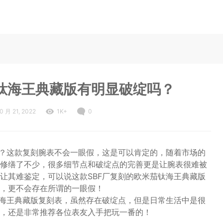
茄钛海王典藏版有明显破绽吗？
0 月 21, 2022
1K+
0
吗？这款复刻腕表不会一眼假，这是可以肯定的，随着市场的
修缮了不少，很多细节点和破绽点的完善更是让腕表很难被
让其难鉴定，可以说这款SBF厂复刻的欧米茄钛海王典藏版
，更不会存在所谓的一眼假！
钛海王典藏版复刻表，虽然存在破绽点，但是日常生活中是很
，还是非常推荐各位表友入手把玩一番的！