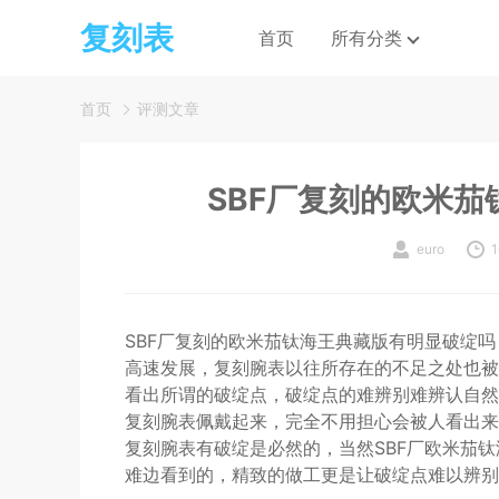
复刻表
首页
所有分类
首页
评测文章
SBF厂复刻的欧米
euro
1
SBF厂复刻的欧米茄钛海王典藏版有明显破绽
高速发展，复刻腕表以往所存在的不足之处也被
看出所谓的破绽点，破绽点的难辨别难辨认自然
复刻腕表佩戴起来，完全不用担心会被人看出来
复刻腕表有破绽是必然的，当然SBF厂欧米茄
难边看到的，精致的做工更是让破绽点难以辨别