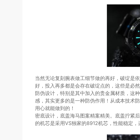
当然无论复刻腕表做工细节做的再好，破绽是依
好，投入再多都是会存在破绽点的，这些是必然
防伪设计，特别是其中加入的贵金属材质，这种
感，其实更多的是一种防伪作用！从成本技术防
用心就能做到的！
密底设计，底盖海马图案精案精美。底盖拧紧后
的机芯是采用VS独家的8912机芯，性能稳定