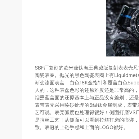
SBF厂复刻的欧米茄钛海王典藏版复刻表表壳尺
陶瓷表圈。抛光的黑色陶瓷表圈上有Liquidm
渐变漆面表盘，白色18K金指针和覆盖白色Supe
人的，这种表盘色彩的还原难度还是非常高的，
烟熏蓝盘面的还原基本上与正品没有差别，还是
表带表壳采用喷砂处理的5级钛金属制成，表带
艺可说。表壳弧度也处理得很好！侧面打磨VS
是拉丝工艺！从侧面可以看到拉丝打磨的痕迹，
致。表冠的上链手感和上面的LOGO都好。