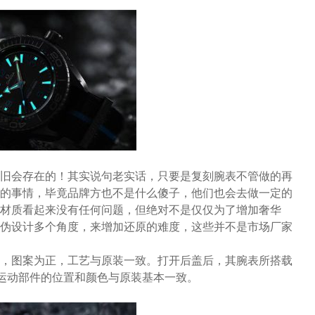
旧会存在的！其实说句老实话，只要是复刻腕表不管做的再
的事情，毕竟品牌方也不是什么傻子，他们也会去做一定的
材质看起来没有任何问题，但绝对不是仅仅为了增加奢华
伪设计多个角度，来增加还原的难度，这些并不是市场厂家
，图案为正，工艺与原装一致。打开后盖后，其腕表所搭载
，运动部件的位置和颜色与原装基本一致。