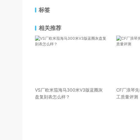
标签
相关推荐
VS厂欧米茄海马300米V3版蓝圈灰
CF厂浪琴
盘复刻表怎么样？
工质量评测