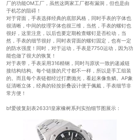
厂的功能OM工厂，虽然这两家工厂都有漏洞，但也是由
于机芯的阻碍！
对于背面，手表选择经典的底部风格，同时手表的字体也
很清晰，中间的纹理字体也很三维，当然，手表的螺钉也
很好，这里注意，以后也要定期检查螺钉是否松动，当
然，手表的细节很好，同时表背面的螺钉固定，也有一定
的防水强度！同时，对于运动，手表是7750运动，因为功
能也做了很大的恢复！
对于表带，手表采用316精钢，同时与原状一致的递减链
接结构结构。每个链接的尺寸都不一样，所以是手工组装
的。而且每个表链都经过打磨抛光，看起来像鱼鳞。AP象
征清晰立体，经典的轻按折叠设计便于佩戴，手表细节非
常方便！
bf爱彼复刻表26331皇家橡树系列实拍细节图展示：