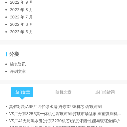
2022 年 9 月
2022 年 8 月
2022 年 7 月
2022 年 6 月
2022 年 5 月
分类
腕表资讯
评测文章
热门文章
随机文章
热门关键词
真假对决:ARF厂四代绿水鬼(丹东3235机芯)深度评测
VS厂丹东3255真一体机心深度评测:打破市场乱象,重塑复刻机芯新标杆​
VS厂41无历黑水鬼(丹东3230机芯)深度评测:性能与破绽全解析