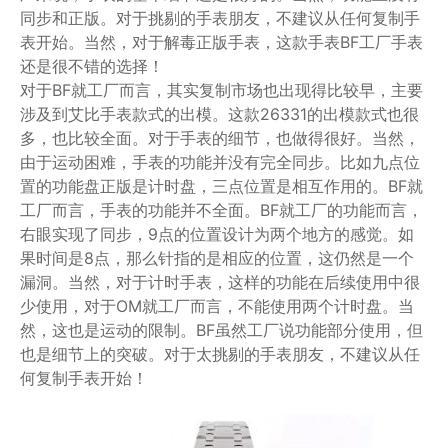
同步和正版。对于挑剔的手表朋友，不建议从任何复制手
表开始。当然，对于解毒正版手表，这款手表BF工厂手表
还是很不错的选择！
对于BF就工厂而言，其实复制市场也出现得比较早，主要
涉及到艾比手表款式的出模。这款26331的出模款式也很
多，也比较全面。对于手表的细节，也做得很好。当然，
由于运动困难，手表的功能并没有完全同步。比如九点位
置的功能盘正版是计时盘，三点位置是相互作用的。BF就
工厂而言，手表的功能并不全面。BF就工厂的功能而言，
右眼实现了同步，9点的位置设计为两个地方的感觉。如
果时间是8点，那么针指的是相应的位置，这仍然是一个
漏洞。当然，对于计时手表，这样的功能在后续使用中很
少使用，对于OM就工厂而言，不能使用两个计时盘。当
然，这也是运动的限制。BF虽然工厂说功能部分使用，但
也是细节上的突破。对于太挑剔的手表朋友，不建议从任
何复制手表开始！