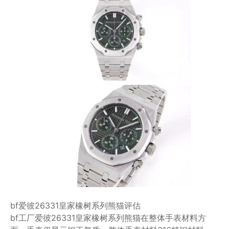
bf爱彼26331皇家橡树系列熊猫评估
bf工厂爱彼26331皇家橡树系列熊猫在整体手表材料方