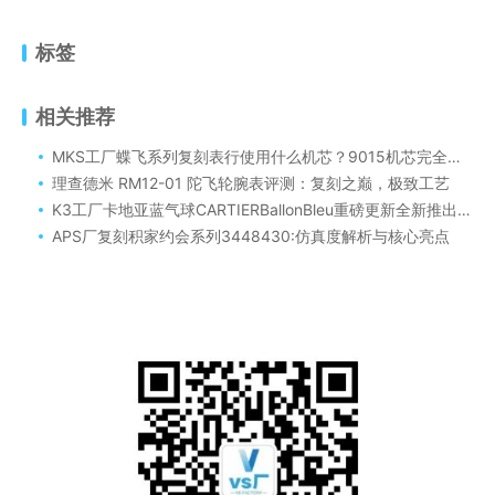
标签
相关推荐
MKS工厂蝶飞系列复刻表行使用什么机芯？9015机芯完全匹配！
理查德米 RM12-01 陀飞轮腕表评测：复刻之巅，极致工艺
K3工厂卡地亚蓝气球CARTIERBallonBleu重磅更新全新推出原版一档076机芯怎么样
APS厂复刻积家约会系列3448430:仿真度解析与核心亮点