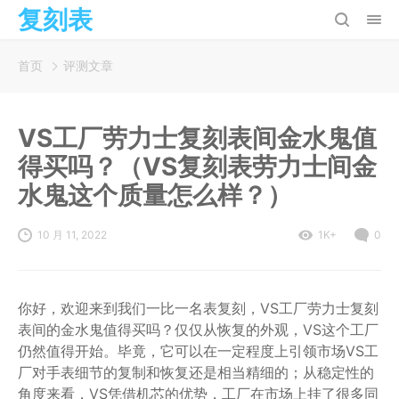
复刻表
首页
评测文章
VS工厂劳力士复刻表间金水鬼值
得买吗？（VS复刻表劳力士间金
水鬼这个质量怎么样？）
10 月 11, 2022
1K+
0
你好，欢迎来到我们一比一名表复刻，VS工厂劳力士复刻
表间的金水鬼值得买吗？仅仅从恢复的外观，VS这个工厂
仍然值得开始。毕竟，它可以在一定程度上引领市场VS工
厂对手表细节的复制和恢复还是相当精细的；从稳定性的
角度来看，VS凭借机芯的优势，工厂在市场上挂了很多同