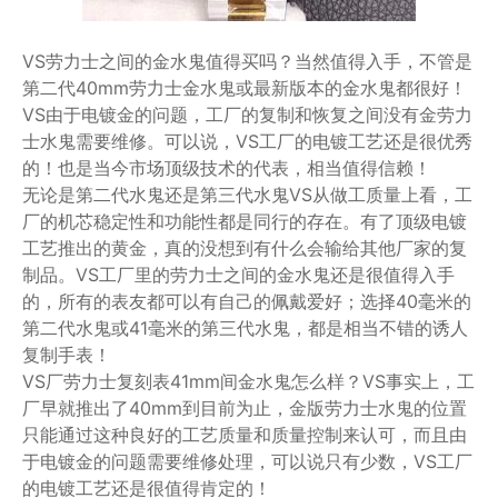
VS劳力士之间的金水鬼值得买吗？当然值得入手，不管是
第二代40mm劳力士金水鬼或最新版本的金水鬼都很好！
VS由于电镀金的问题，工厂的复制和恢复之间没有金劳力
士水鬼需要维修。可以说，VS工厂的电镀工艺还是很优秀
的！也是当今市场顶级技术的代表，相当值得信赖！
无论是第二代水鬼还是第三代水鬼VS从做工质量上看，工
厂的机芯稳定性和功能性都是同行的存在。有了顶级电镀
工艺推出的黄金，真的没想到有什么会输给其他厂家的复
制品。VS工厂里的劳力士之间的金水鬼还是很值得入手
的，所有的表友都可以有自己的佩戴爱好；选择40毫米的
第二代水鬼或41毫米的第三代水鬼，都是相当不错的诱人
复制手表！
VS厂劳力士复刻表41mm间金水鬼怎么样？VS事实上，工
厂早就推出了40mm到目前为止，金版劳力士水鬼的位置
只能通过这种良好的工艺质量和质量控制来认可，而且由
于电镀金的问题需要维修处理，可以说只有少数，VS工厂
的电镀工艺还是很值得肯定的！