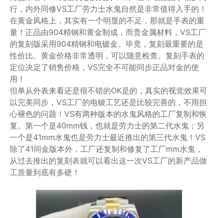
行，内外同修VS工厂劳力士水鬼自然是非常值得入手的！
在黄金风格上，其实有一个明显的不足，那就是手表的重
量！正品由904精钢和黄金制成，而贵金属材料，VS工厂
的复刻版采用904精钢和电镀金。毕竟，复刻最重要的是
性价比。黄金价格非常透明，可以随意检查。复刻手表的
定位决定了销售价格，VS完全不可能同步正品对金的使
用！
但单从外表来看还是很不错的OK是的，真实的视觉效果可
以完美同步，VS工厂的电镀工艺还是比较完善的，不用担
心褪色的问题！VS有两种版本的水鬼风格的工厂复制和恢
复。第一个是40mm钱，也就是劳力士的第二代水鬼；另
一个是41mm水鬼也是劳力士最近推出的第三代水鬼！VS
除了41间金版本外，工厂还复制和修复了工厂mm水鬼，
从过去推出的复刻表就可以看出这一次VS工厂的新产品做
工质量到底有多硬！