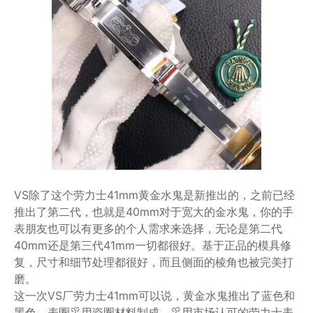
VS除了这个劳力士41mm黄金水鬼是新推出的，之前已经
推出了第二代，也就是40mm对于宽大的金水鬼，你的手
表朋友也可以有更多的个人需求来选择，无论是第二代
40mm还是第三代41mm一切都很好。基于正品的模具修
复，尺寸和细节处理都很好，而且侧面的棱角也被完美打
磨。
这一次VS厂劳力士41mm可以说，黄金水鬼推出了蓝色和
黑色。表圈采用瓷圈材料制成，采用市场认可的劳力士表