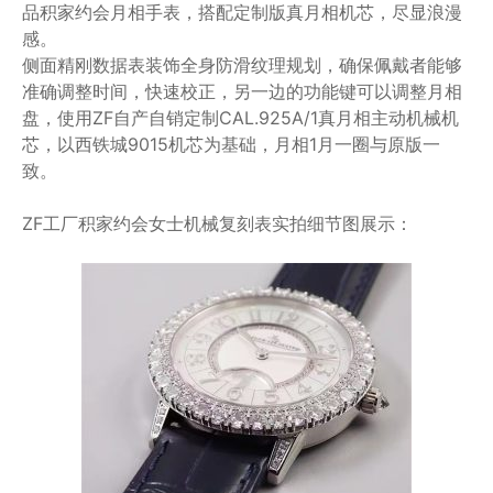
品积家约会月相手表，搭配定制版真月相机芯，尽显浪漫
感。
侧面精刚数据表装饰全身防滑纹理规划，确保佩戴者能够
准确调整时间，快速校正，另一边的功能键可以调整月相
盘，使用ZF自产自销定制CAL.925A/1真月相主动机械机
芯，以西铁城9015机芯为基础，月相1月一圈与原版一
致。
ZF工厂积家约会女士机械复刻表实拍细节图展示：