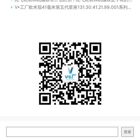
V+工厂欧米茄41毫米第五代星座131.30.41.21.99.001系列推荐评测！
搜索