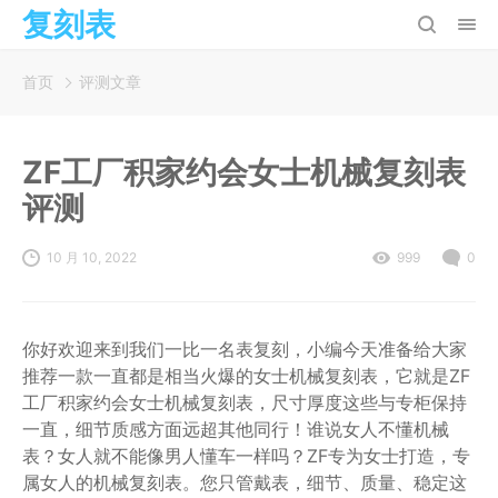
复刻表
首页
评测文章
ZF工厂积家约会女士机械复刻表
评测
10 月 10, 2022
999
0
你好欢迎来到我们一比一名表复刻，小编今天准备给大家
推荐一款一直都是相当火爆的女士机械复刻表，它就是ZF
工厂积家约会女士机械复刻表，尺寸厚度这些与专柜保持
一直，细节质感方面远超其他同行！谁说女人不懂机械
表？女人就不能像男人懂车一样吗？ZF专为女士打造，专
属女人的机械复刻表。您只管戴表，细节、质量、稳定这