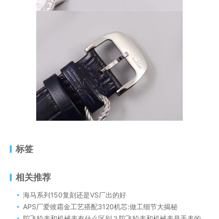
标签
相关推荐
海马系列150复刻还是VS厂出的好
APS厂爱彼霜金工艺搭配3120机芯:做工细节大揭秘
陀飞轮表和机械表有什么区别？陀飞轮表和机械表是手表的重要分类，它们之间的区别主要在于其工作原理和结构