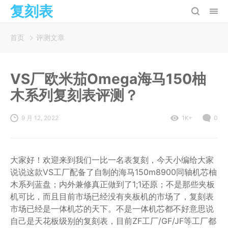
复刻表
首页
评测文章
VS厂欧米茄Omega海马150柚
木系列复刻表评测？
9 月 12, 2022
1K+
0
大家好！欢迎来到我们一比一名表复刻，今天小编给大家
说说这款VS工厂配备了自制的海马150m8900同轴机芯柚
木系列蓝盘；内外兼修真正做到了1;1还原；不是那些夹板
机可比，而且目前市场已经没有夹板机的市场了，复刻表
市场已经是一体机芯的天下。不是一体机芯都不好意思说
自己是天花板级别的复刻表，目前ZF工厂/GF/JF等工厂都