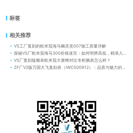
标签
相关推荐
VS工厂复刻的欧米茄海马幽灵党007做工质量详解
探秘VS厂欧米茄海马300价格迷宫：如何明辨高低，精准入手（VS厂欧米茄海马300价格一般多少）
VS厂复刻版腕表欧米茄大黄蜂对比专柜腕表怎么样？
ZF厂V2版万国大飞复刻表（IWC500912）：品质与魅力的完美组合