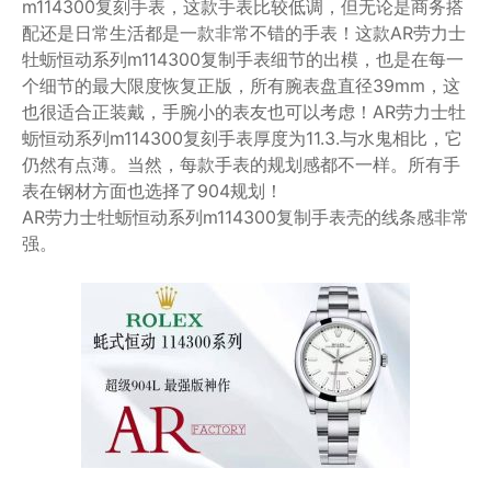
m114300复刻手表，这款手表比较低调，但无论是商务搭
配还是日常生活都是一款非常不错的手表！这款AR劳力士
牡蛎恒动系列m114300复制手表细节的出模，也是在每一
个细节的最大限度恢复正版，所有腕表盘直径39mm，这
也很适合正装戴，手腕小的表友也可以考虑！AR劳力士牡
蛎恒动系列m114300复刻手表厚度为11.3.与水鬼相比，它
仍然有点薄。当然，每款手表的规划感都不一样。所有手
表在钢材方面也选择了904规划！
AR劳力士牡蛎恒动系列m114300复制手表壳的线条感非常
强。