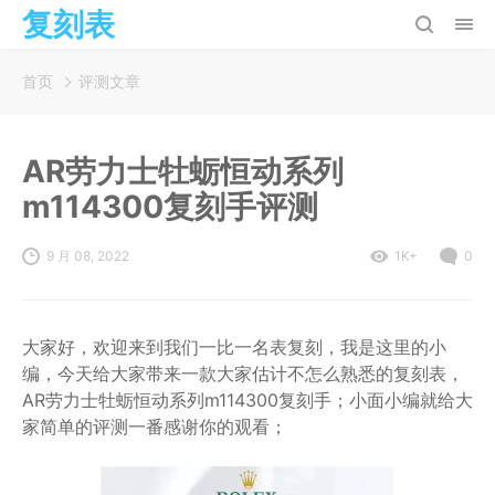
复刻表
首页
评测文章
AR劳力士牡蛎恒动系列
m114300复刻手评测
9 月 08, 2022
1K+
0
大家好，欢迎来到我们一比一名表复刻，我是这里的小
编，今天给大家带来一款大家估计不怎么熟悉的复刻表，
AR劳力士牡蛎恒动系列m114300复刻手；小面小编就给大
家简单的评测一番感谢你的观看；