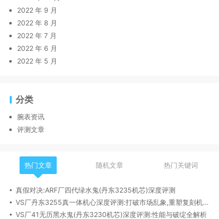
2022 年 9 月
2022 年 8 月
2022 年 7 月
2022 年 6 月
2022 年 5 月
分类
腕表资讯
评测文章
热门文章
随机文章
热门关键词
真假对决:ARF厂四代绿水鬼(丹东3235机芯)深度评测
VS厂丹东3255真一体机心深度评测:打破市场乱象,重塑复刻机芯新标杆​
VS厂41无历黑水鬼(丹东3230机芯)深度评测:性能与破绽全解析