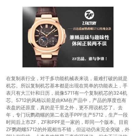
在复制表行业，对于多功能机械表来说，最难打破的就是
机芯。所以复制机芯基本都是出现在简单的功能表上，手
表只有大三针和日历，就像5711有一个复制机芯的324机
芯。5712的风格以前是由KM在产品中，产品的厚度也有
表盘的还原度，真的是千里之外，更不用说机芯了。去
年，专门玩鹦鹉螺的第二名选手PPF生产5712，生产一段
时间后上市ZF，ZF和PPF是一家的，即同一个版本。目前
ZF鹦鹉螺5712的外观相当不错，但运动仍未完全突破，外