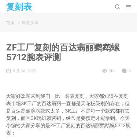
复刻表
首页
评测文章
ZF工厂复刻的百达翡丽鹦鹉螺
5712腕表评测
8 月 30, 2022
2K+
0
大家好欢迎来到我们一比一名表复刻，大家都知道在复刻
表市场3K工厂的百达翡丽一直都是天花板级别的存在，但
是百达翡丽腕表款式太多，3K工厂不是每一个款式都有去
复刻，而且3K玩饥饿营销，经常是要预定才能拿到。今天
小编给大家分享的是ZF工厂复刻的百达翡丽鹦鹉螺5712腕
表；