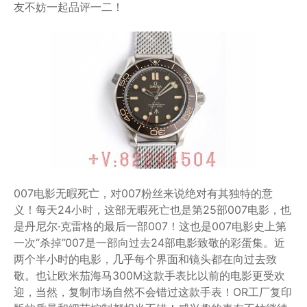
友不妨一起品评一二！
007电影无暇死亡，对007粉丝来说绝对有其独特的意
义！每天24小时，这部无暇死亡也是第25部007电影，也
是丹尼尔·克雷格的最后一部007！这也是007电影史上第
一次“杀掉”007是一部向过去24部电影致敬的彩蛋集。近
两个半小时的电影，几乎每个界面和镜头都在向过去致
敬。也让欧米茄海马300M这款手表比以前的电影更受欢
迎，当然，复制市场自然不会错过这款手表！OR工厂复印