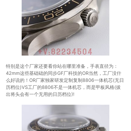
特别是这个厂家还要看你站在哪里准备，手表直径为：
42mm这些基础础的同步GF厂科技的OR当然，工厂没什
么好说的！OR厂家独家研发定制复制8806一体机芯(无日
历档位)VS工厂的8806不是一体机芯，而是甲板风格(拔
出将头会有一个无用的日历档位)!