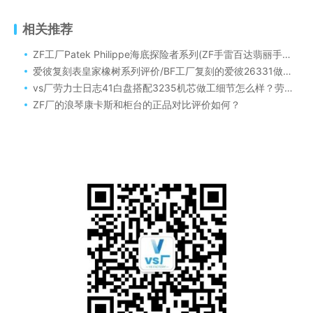
相关推荐
ZF工厂Patek Philippe海底探险者系列(ZF手雷百达翡丽手雷）V3版评测
爱彼复刻表皇家橡树系列评价/BF工厂复刻的爱彼26331做工细节怎么样
vs厂劳力士日志41白盘搭配3235机芯做工细节怎么样？劳力士新品日志如何！
ZF厂的浪琴康卡斯和柜台的正品对比评价如何？