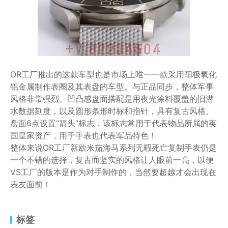
OR工厂推出的这款车型也是市场上唯一一款采用阳极氧化
铝金属制作表圈及其表盘的车型。与正品同步，整体军事
风格非常强烈。凹凸感盘面搭配是用夜光涂料覆盖的旧潜
水数据刻度，以及圆形条形时标和指针，具有复古风格。
盘面6点设置“箭头”标志，该标志常用于代表物品所属的英
国皇家资产，用于手表也代表军品特色！
整体来说OR工厂新欧米茄海马系列无暇死亡复制手表仍是
一个不错的选择，复古而坚实的风格让人眼前一亮，以便
VS工厂的版本是作为对手制作的，当然要超越才会出现在
表友面前！
标签