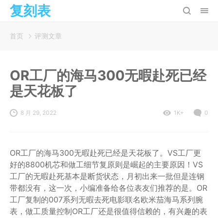
复刻表
首页
评测文章
OR工厂的海马300无暇赴死已经
是天花板了
8 月 29, 2022
1K+
0
OR工厂的海马300无暇赴死已经是天花板了。VS工厂更
好的8800机芯和做工细节复原则是崛起的主要原因！VS
工厂的无暇赴死基本是断货状态，月初出来一批但是连钢
带都没有，这一次，小编准备给各位表友们推荐的是。OR
工厂复制的007系列无暇去死电影联名欧米茄海马系列腕
表，做工质量控制OR工厂还是很值得信赖的，有兴趣的表