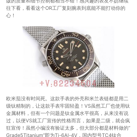
版的质量和细节控制都相当不错！感兴趣的表友不妨继续
往下看，看看这个OR工厂复刻腕表到底能不能打动你的
心！
欧米茄没有时间死。这款手表的外壳和米兰表链都是用二
级钛精制的，让这款手表牢固轻盈！VS虽然工厂也使用钛
金属材料，但有一个问题是钛金属水平很高，从来没有说
过，以便VS就工厂宣传的性格而言，如果是二级，就会疯
狂宣传！虽然小编没有验证太多，但大部分都是材料做的”
Grade5Titanium”即为Ti-6Al-4V，国内型号TC4钛合