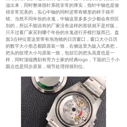
溢出来，同时整体指针系统非常的厚实，指针中轴也是做
得非常完美的，实心中轴的同时还带有锥形的样子很不
错。当然不同年份的水鬼，中轴这里多多少少都会有些区
别的，所以不能说有的厂家没有这样的形状就不是对版，
只不过看厂家买到哪个年份的水鬼进行开模打版而已。盘
面3点钟位置这里带有泡泡镜的日历窗口，窗口大小日历
的数字大小形态都跟原装一致，右侧这里为旋入式表把，
把头的纹理大小与原装一致，包括它的把头高度也是一
样，同时顶端携刻有劳力士家的经典logo，下面的三个小
圆点也是同步原装，细节处理得很到位。