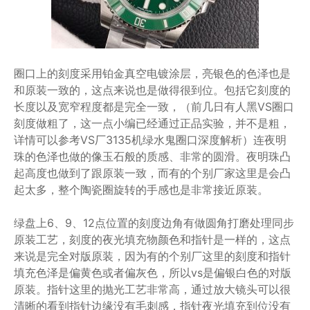
圈口上的刻度采用铂金真空电镀涂层，亮银色的色泽也是
和原装一致的，这点来说也是做得很到位。包括它刻度的
长度以及宽窄程度都是完全一致，（前几日有人黑VS圈口
刻度做粗了，这一点小编已经通过正品实验，并不是粗，
详情可以参考VS厂3135机绿水鬼圈口深度解析）连夜明
珠的色泽也做的像玉石般的质感、非常的圆滑。夜明珠凸
起高度也做到了跟原装一致，而有的个别厂家这里是会凸
起太多，整个陶瓷圈旋转的手感也是非常接近原装。
绿盘上6、9、12点位置的刻度边角有做圆角打磨处理同步
原装工艺，刻度的夜光填充物颜色和指针是一样的，这点
来说是完全对版原装，因为有的个别厂这里的刻度和指针
填充色泽是偏黄色或者偏灰色，所以vs是偏银白色的对版
原装。指针这里的抛光工艺非常高，通过放大镜头可以很
清晰的看到指针边缘没有毛刺感，指针夜光填充到位没有