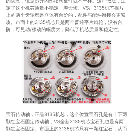
的观念，但是拆开内部结构配件就不一样。这种做法，注
定了这个机芯质量不稳定，寿命短。VS厂3135机芯摇片
上的两个齿轮都是立体有台阶的，配件与配件衔接会更紧
凑。市面上的3135机芯只是两个普通平片齿轮，没有台
阶，可晃动/移动的幅度大，降低了机芯质量和稳定性。
宝石传动轴，正品3135机芯，这个位置宝石孔是有上下两
颗红宝石固定传动轴，VS全新3135机芯宝石孔也是有两
颗红宝石固定。市面上的3135机芯只有一颗红宝石，从而