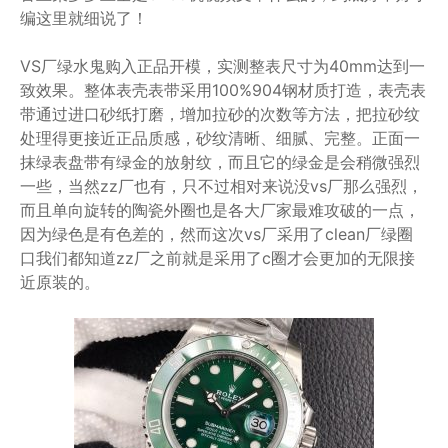
编这里就细说了！
VS厂绿水鬼购入正品开模，实测整表尺寸为40mm达到一
致效果。整体表壳表带采用100%904钢材质打造，表壳表
带通过进口砂纸打磨，增加拉砂的次数等方法，把拉砂纹
处理得更接近正品质感，砂纹清晰、细腻、完整。正面一
抹绿表盘带有绿金的放射纹，而且它的绿金是会稍微强烈
一些，当然zz厂也有，只不过相对来说没vs厂那么强烈，
而且单向旋转的陶瓷外圈也是各大厂家最难攻破的一点，
因为绿色是有色差的，然而这次vs厂采用了clean厂绿圈
口我们都知道zz厂之前就是采用了c圈才会更加的无限接
近原装的。