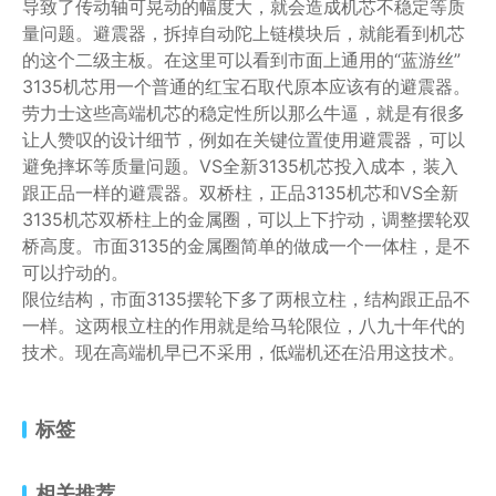
导致了传动轴可晃动的幅度大，就会造成机芯不稳定等质
量问题。避震器，拆掉自动陀上链模块后，就能看到机芯
的这个二级主板。在这里可以看到市面上通用的“蓝游丝”
3135机芯用一个普通的红宝石取代原本应该有的避震器。
劳力士这些高端机芯的稳定性所以那么牛逼，就是有很多
让人赞叹的设计细节，例如在关键位置使用避震器，可以
避免摔坏等质量问题。VS全新3135机芯投入成本，装入
跟正品一样的避震器。双桥柱，正品3135机芯和VS全新
3135机芯双桥柱上的金属圈，可以上下拧动，调整摆轮双
桥高度。市面3135的金属圈简单的做成一个一体柱，是不
可以拧动的。
限位结构，市面3135摆轮下多了两根立柱，结构跟正品不
一样。这两根立柱的作用就是给马轮限位，八九十年代的
技术。现在高端机早已不采用，低端机还在沿用这技术。
标签
相关推荐