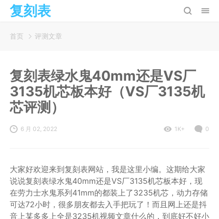
复刻表
首页
评测文章
复刻表绿水鬼40mm还是VS厂
3135机芯板本好（VS厂3135机
芯评测）
6 月 02, 2022
1K+
0
大家好欢迎来到复刻表网站，我是这里小编。这期给大家
说说复刻表绿水鬼40mm还是VS厂3135机芯板本好，现
在劳力士水鬼系列41mm的都装上了3235机芯，动力存储
可达72小时，很多朋友都去入手把玩了！而且网上还是抖
音上某多多上全是3235机视频文章什么的，到底好不好小