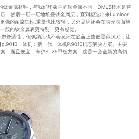
同的钛金属材料，与我们印象中的钛金属不同。DMLS技术是将
属层，然后一层一层地堆叠钛金属层，直到塑造出来Luminor
更强的耐腐蚀性.重量也比较轻，另外品牌还会在表壳表面施
一般的钛金属表更特别、更有感觉。
考虑舒适性，但佩纳海也不会忘记在底盖上镶嵌黑色DLC，让
.9010一体机：新一代一体机P.9010机芯解决方案。主要
板方案，而且便宜，海鸥ST25甲板方案，这是一套全新的高仿