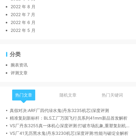
2022 年 8 月
2022 年 7 月
2022 年 6 月
2022 年 5 月
分类
腕表资讯
评测文章
热门文章
随机文章
热门关键词
真假对决:ARF厂四代绿水鬼(丹东3235机芯)深度评测
精准复刻新标杆：BLS工厂万国飞行员系列41mm新品首发解析
VS厂丹东3255真一体机心深度评测:打破市场乱象,重塑复刻机芯新标杆​
VS厂41无历黑水鬼(丹东3230机芯)深度评测:性能与破绽全解析