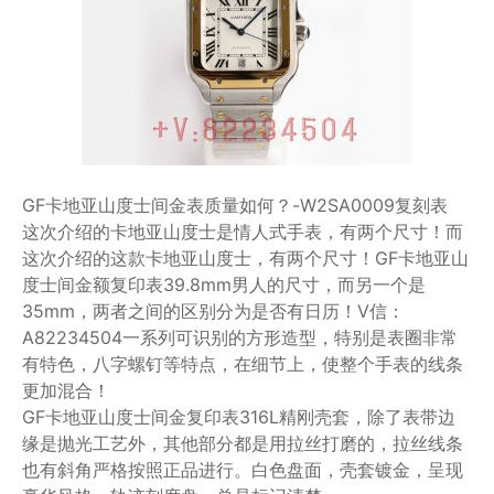
GF卡地亚山度士间金表质量如何？-W2SA0009复刻表
这次介绍的卡地亚山度士是情人式手表，有两个尺寸！而
这次介绍的这款卡地亚山度士，有两个尺寸！GF卡地亚山
度士间金额复印表39.8mm男人的尺寸，而另一个是
35mm，两者之间的区别分为是否有日历！V信：
A82234504一系列可识别的方形造型，特别是表圈非常
有特色，八字螺钉等特点，在细节上，使整个手表的线条
更加混合！
GF卡地亚山度士间金复印表316L精刚壳套，除了表带边
缘是抛光工艺外，其他部分都是用拉丝打磨的，拉丝线条
也有斜角严格按照正品进行。白色盘面，壳套镀金，呈现