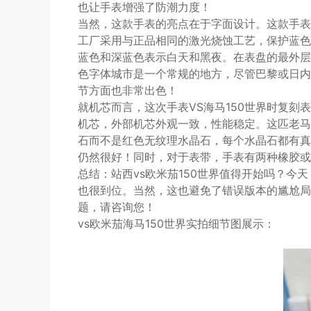
也让手表增强了防潮力度！
当然，这款手表的亮点在于字面设计。这款手表
工厂采用与正品相同的激光烧蚀工艺，保护蓝色海洋
蓝色和深蓝色表示白天和黑夜。在表盘的最外层
色字体城市是一个常规的地方，尽管巴黎或日内
节方面也非常出色！
就机芯而言，这次手表VS海马150世界时复刻表配
机芯，外部机芯外观一致，性能稳定。这匹老马
石而不是红色无纹理水晶石，每个水晶石都有真
仍然很好！同时，对于表带，手表有两种橡胶或
总结：站西vs欧米茄150世界值得开始吗？今
也很到位。当然，这也避免了错误版本的尴尬局
题，请咨询您！
vs欧米茄海马150世界实拍细节图展示：