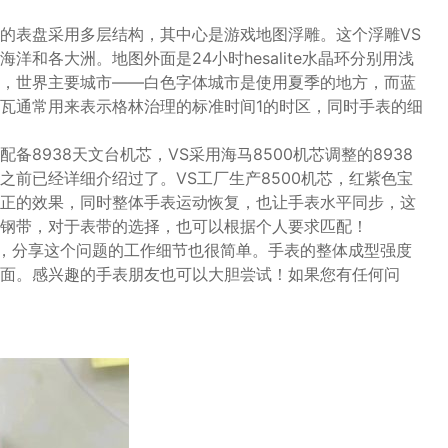
的表盘采用多层结构，其中心是游戏地图浮雕。这个浮雕VS
和各大洲。地图外面是24小时hesalite水晶环分别用浅
，世界主要城市——白色字体城市是使用夏季的地方，而蓝
瓦通常用来表示格林治理的标准时间1的时区，同时手表的细
备8938天文台机芯，VS采用海马8500机芯调整的8938
之前已经详细介绍过了。VS工厂生产8500机芯，红紫色宝
正的效果，同时整体手表运动恢复，也让手表水平同步，这
钢带，对于表带的选择，也可以根据个人要求匹配！
天，分享这个问题的工作细节也很简单。手表的整体成型强度
面。感兴趣的手表朋友也可以大胆尝试！如果您有任何问