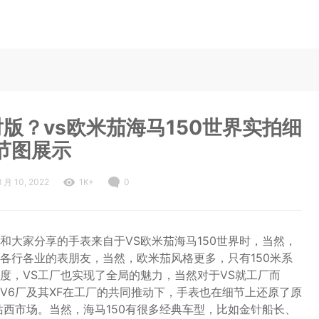
版？vs欧米茄海马150世界实拍细
节图展示
8 月 10, 2022
1K+
0
和大家分享的手表来自于VS欧米茄海马150世界时，当然，
各行各业的表朋友，当然，欧米茄风格更多，只有150米系
度，VS工厂也实现了全局的魅力，当然对于VS就工厂而
V6厂及其XF在工厂的共同推动下，手表也在细节上还原了原
站西市场。当然，海马150有很多经典车型，比如金针船长、