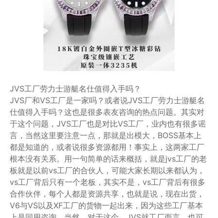
JVS工厂劳力士游艇名仕值得入手吗？
JVS厂和VS工厂是一家吗？或者说JVS工厂劳力士游艇名
仕值得入手吗？这也是很多表友咨询的热点问题。其实对
于这个问题，JVS工厂也是对比VS工厂，业内也有很多谣
言，当然这里要注意一点，那就是出模大，BOSS基本上
都是知道的，或者说很多资源都用！事实上，这两家工厂
根本没有关系。用一句简单的话来概括，就是jvs工厂的老
板就是以前vs工厂的合伙人，可能大家长期以来都认为，
vs工厂背后只有一个老板，其实不是，vs工厂背后有很多
合作伙伴，每个人都是资源共享，也就是说，现在出货，
V6与VS以及XF工厂的货物一起出来，因为这些工厂基本
上是同用咨询，当然，对于这个，JVS就工厂而言，也可