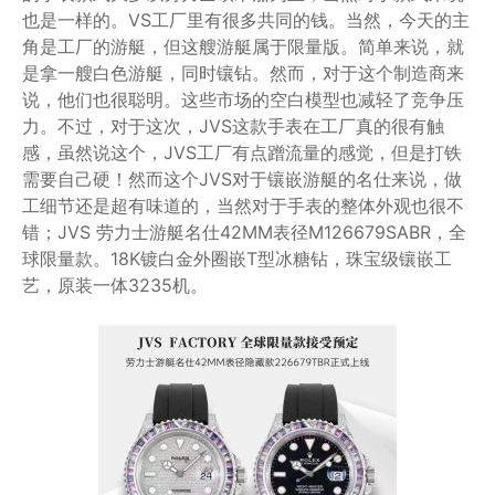
也是一样的。VS工厂里有很多共同的钱。当然，今天的主
角是工厂的游艇，但这艘游艇属于限量版。简单来说，就
是拿一艘白色游艇，同时镶钻。然而，对于这个制造商来
说，他们也很聪明。这些市场的空白模型也减轻了竞争压
力。不过，对于这次，JVS这款手表在工厂真的很有触
感，虽然说这个，JVS工厂有点蹭流量的感觉，但是打铁
需要自己硬！然而这个JVS对于镶嵌游艇的名仕来说，做
工细节还是超有味道的，当然对于手表的整体外观也很不
错；JVS 劳力士游艇名仕42MM表径M126679SABR，全
球限量款。18K镀白金外圈嵌T型冰糖钻，珠宝级镶嵌工
艺，原装一体3235机。