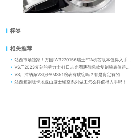
标签
相关推荐
站西市场独家！万国IW3270156瑞士ETA机芯版本值得入手吗！
VS厂2023复刻的劳力士41日志光圈薄荷绿款复刻腕表值得入手吗？
VS厂沛纳海V3版PAM351腕表有破绽吗？有是肯定有的
站西复刻版卡地亚山度士镂空系列做工怎么样值得入手吗！