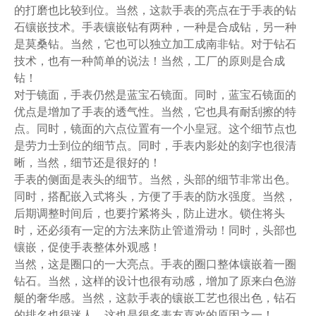
的打磨也比较到位。当然，这款手表的亮点在于手表的钻
石镶嵌技术。手表镶嵌钻有两种，一种是合成钻，另一种
是莫桑钻。当然，它也可以独立加工成南非钻。对于钻石
技术，也有一种简单的说法！当然，工厂的原则是合成
钻！
对于镜面，手表仍然是蓝宝石镜面。同时，蓝宝石镜面的
优点是增加了手表的透气性。当然，它也具有耐刮擦的特
点。同时，镜面的六点位置有一个小皇冠。这个细节点也
是劳力士到位的细节点。同时，手表内影处的刻字也很清
晰，当然，细节还是很好的！
手表的侧面是表头的细节。当然，头部的细节非常出色。
同时，搭配嵌入式将头，方便了手表的防水强度。当然，
后期调整时间后，也要拧紧将头，防止进水。锁住将头
时，还必须有一定的方法来防止管道滑动！同时，头部也
镶嵌，促使手表整体外观感！
当然，这是圈口的一大亮点。手表的圈口整体镶嵌着一圈
钻石。当然，这样的设计也很有动感，增加了原来白色游
艇的奢华感。当然，这款手表的镶嵌工艺也很出色，钻石
的排名也很迷人，这也是很多表友喜欢的原因之一！