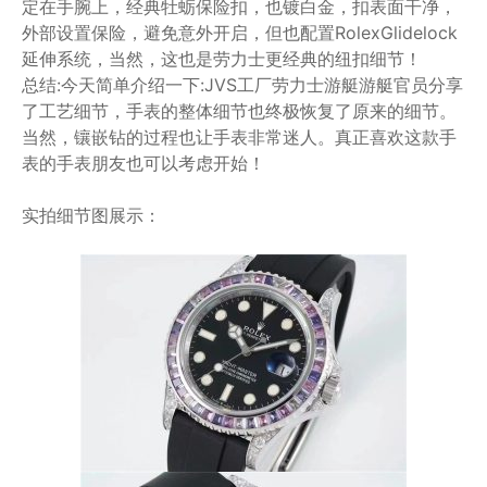
定在手腕上，经典牡蛎保险扣，也镀白金，扣表面干净，
外部设置保险，避免意外开启，但也配置RolexGlidelock
延伸系统，当然，这也是劳力士更经典的纽扣细节！
总结:今天简单介绍一下:JVS工厂劳力士游艇游艇官员分享
了工艺细节，手表的整体细节也终极恢复了原来的细节。
当然，镶嵌钻的过程也让手表非常迷人。真正喜欢这款手
表的手表朋友也可以考虑开始！
实拍细节图展示：