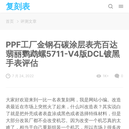
复刻表
首页
评测文章
PPF工厂金钢石碳涂层表壳百达
翡丽鹦鹉螺5711-V4版DCL镀黑
手表评估
7 月 24, 2022
1K+
0
大家好欢迎来到一比一名表复刻网，我是网站小编。改造
表最近在市场上突然火了起来，什么叫改造表？其实说白
了就是把外壳或者表盘涂成黑色或者选择特殊材料，但是
大部分改装厂都不会改变机芯。因为改变一个机芯真的太
难了，相当于自己重新组装一个机芯，所以市场上很多改