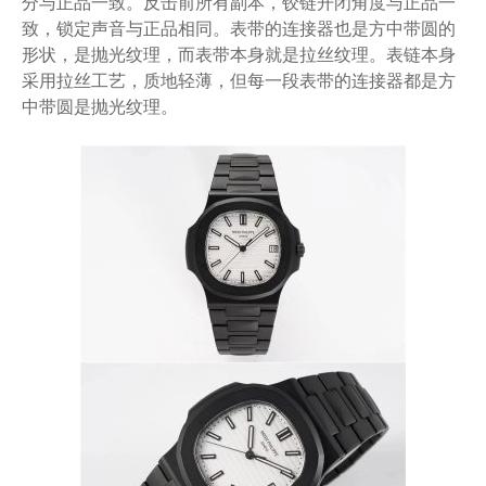
分与正品一致。反击前所有副本，铰链开闭角度与正品一
致，锁定声音与正品相同。表带的连接器也是方中带圆的
形状，是抛光纹理，而表带本身就是拉丝纹理。表链本身
采用拉丝工艺，质地轻薄，但每一段表带的连接器都是方
中带圆是抛光纹理。