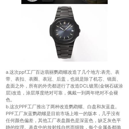
a.这次ppf工厂百达翡丽鹦鹉螺改造了几个地方:表壳、表
带、表扣、表圈、表冠、后盖，也就是除了机芯、镜面、
盘面之外，所有的外壳都进行了改造DCL镀黑(金钢石碳涂
层)改造，涂层厚度绝对可靠，佩戴一到两年绝对不会褪
色。
b.这次PPF工厂推出了两种改造鹦鹉螺、白盘和灰蓝盘。
PPF工厂灰蓝鹦鹉螺是目前市场上唯一的版本，几乎没有
任何颜色偏差，其他工厂表盘颜色是深蓝色，缺乏灰色平
静的纹理。表盘中的放射线自然而细致，每个金属条都抛