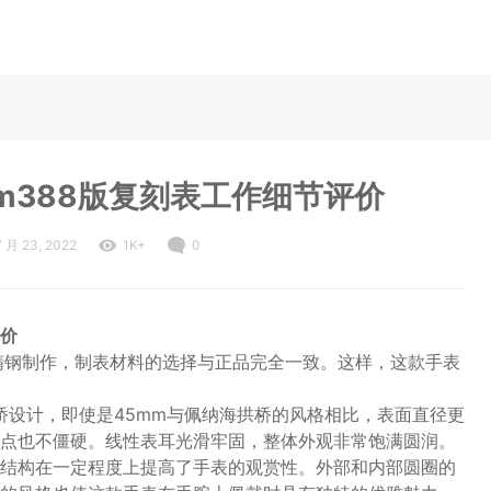
am388版复刻表工作细节评价
7 月 23, 2022
1K+
0
评价
16精钢制作，制表材料的选择与正品完全一致。这样，这款手表
护桥设计，即使是45mm与佩纳海拱桥的风格相比，表面直径更
点也不僵硬。线性表耳光滑牢固，整体外观非常饱满圆润。
结构在一定程度上提高了手表的观赏性。外部和内部圆圈的