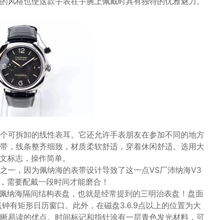
的风格也使这款手表在手腕上佩戴时具有独特的优雅魅力。
个可拆卸的线性表耳。它还允许手表朋友在参加不同的地方
带，线条整齐细致，材质柔软舒适，穿着休闲舒适。选用大
典英文标志，操作简单。
之一，因为佩纳海的表带设计导致了这一点VS厂沛纳海V3
硬，需要配戴一段时间才能磨合！
典的佩纳海隔间结构表盘，也就是经常提到的三明治表盘！盘面
钟有矩形日历窗口。此外，在磁盘3.6.9点以上的位置为大
晰易读的优点。时间标记和指针涂有一层青色发光材料，可