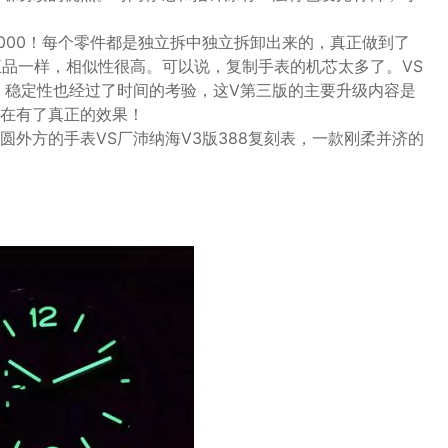
9000！每个零件都是独立拆中独立拆卸出来的，真正做到了
正品一样，相似性很高。可以说，复制手表的机芯太多了。VS
一！稳定性也经过了时间的考验，这V第三版的主要升级内容是
在有了真正的效果！
外方的手表VS厂沛纳海V3版388复刻表，一款刚柔并济的