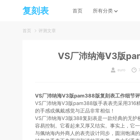
复刻表
首页
所有分类
首页
评测文章
VS厂沛纳海V3版p
euro
VS厂沛纳海V3版pam388版复刻表工作细节
VS厂沛纳海V3版pam388版手表表壳采用3
的手感或佩戴感觉与正品非常相似！
VS厂沛纳海V3版388复刻表是一款经典的无
容易控制。它看起来又厚又结实。事实上，它一
与佩纳海内外商人的表壳设计同步，圆润饱满的