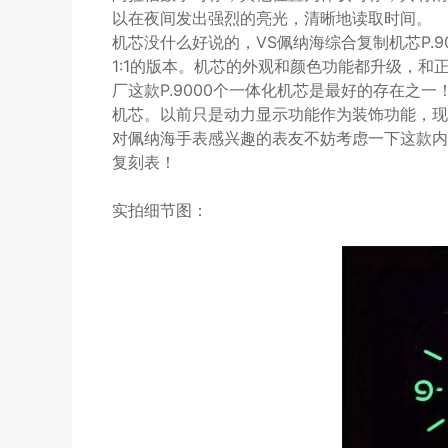
以在夜间发出强烈的亮光，清晰地读取时间。
机芯没什么好说的，VS佩纳海综合复制机芯P.
1:1的版本。机芯的外观和颜色功能都升级，和
厂这款P.9000个一体化机芯是最好的存在之
机芯。以前只是动力显示功能作为装饰功能，现
对佩纳海手表感兴趣的表友不妨考虑一下这款内圆
复刻表！
实拍细节图：