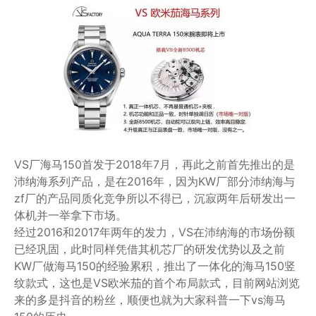
VS厂海马150首发于2018年7月，再此之前首先推出的是
沛纳海系列产品，是在2016年，因为KW厂部分沛纳海与
zf厂的产品同质化竞争所以不得已，沉寂两年后研发出一
体机并一举拿下市场。
经过2016和2017年两年的发力，VS在沛纳海的市场份额
已经巩固，此时同样凭借其机芯厂的研发优势以及之前
KW厂做海马150的经验累积，推出了一体化的海马150竖
纹款式，这也是VS欧米茄的首个布局款式，目前网站浏览
来的多是抖音的粉丝，顺便也就为大家科普一下vs海马