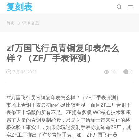
复刻表
首页
评测文章
zf万国飞行员青铜复印表怎么
样？（ZF厂手表评测）
7 月 06, 2022
1K+
0
zf万国飞行员青铜复印表怎么样？（ZF厂手表评测）
市场上青铜手表最初的不足比较明显，而且ZF工厂青铜手
表修正市场版的所有不足。ZF拥有多项IWC核心技术和积
累了大量的青铜复制经验，只是为了给瑞士带来真正的终
极体验！事实上，如果你玩过复制手表你会知道ZF厂，其
实ZF工厂推出了许多青铜手表，如：ZF万国飞行员