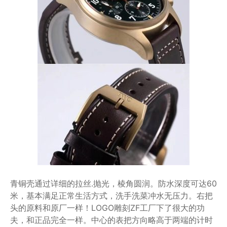
青铜壳通过详细的拉丝.抛光，棱角圆润。防水深度可达60
米，基本满足正常生活方式，洗手洗菜冲水无压力。右把
头的原料和原厂一样！LOGO雕刻ZF工厂下了很大的功
夫，和正品完全一样。中心的表把方向略高于两端的计时