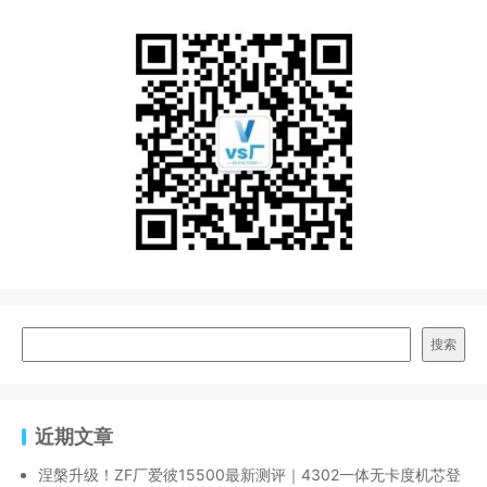
搜索
近期文章
涅槃升级！ZF厂爱彼15500最新测评｜4302一体无卡度机芯登