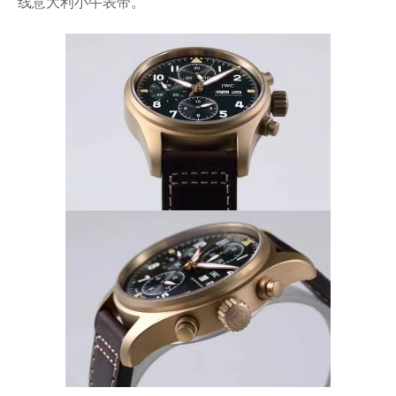
线意大利小牛表带。