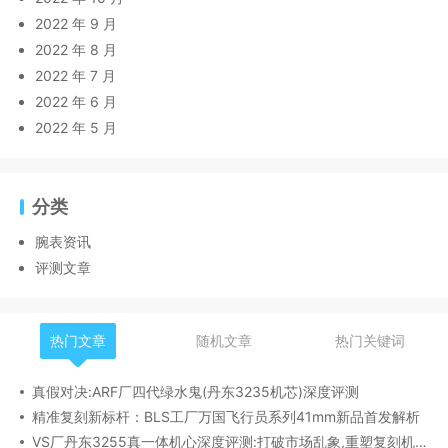
2022 年 9 月
2022 年 8 月
2022 年 7 月
2022 年 6 月
2022 年 5 月
分类
腕表资讯
评测文章
热门文章
随机文章
热门关键词
真假对决:ARF厂四代绿水鬼(丹东3235机芯)深度评测
精准复刻新标杆：BLS工厂万国飞行员系列41mm新品首发解析
VS厂丹东3255真一体机心深度评测:打破市场乱象,重塑复刻机芯新标杆​