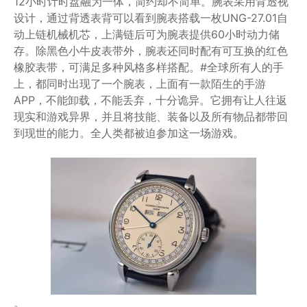
12小时计时盘融为一体，简约却不简单。腕表采用背透视
设计，通过背透表背可以看到腕表搭载一枚UNG-27.01自
动上链机械机芯，上满链后可为腕表提供60小时动力储
存。除黑色小牛皮表带外，腕表还同时配有可互换的红色
橡胶表带，可满足多种风格多样搭配。#全球所有人的手
上，都同时出现了一个腕表，上面有一款陌生的手游
APP，不能卸载，不能丢弃，十分诡异。它拥有让人往返
现实和游戏异界，并且将技能、装备以及所有物品都带回
到现世的能力。全人类都被迫参加这一场游戏。
。