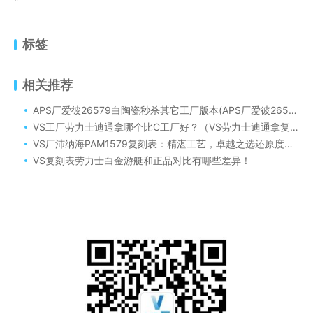
标签
相关推荐
APS厂爱彼26579白陶瓷秒杀其它工厂版本(APS厂爱彼26579白陶瓷腕表做工细节方面怎么样)
VS工厂劳力士迪通拿哪个比C工厂好？（VS劳力士迪通拿复刻表评测）
VS厂沛纳海PAM1579复刻表：精湛工艺，卓越之选还原度超高
VS复刻表劳力士白金游艇和正品对比有哪些差异！