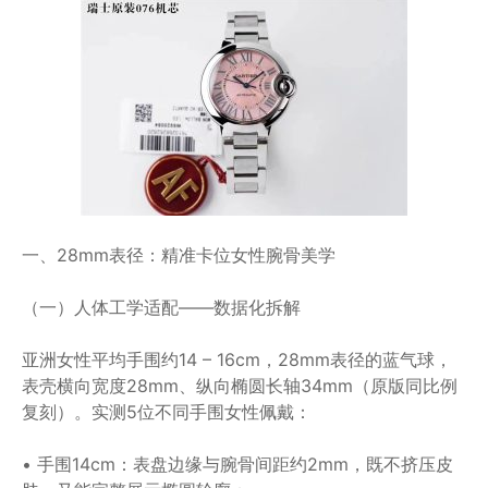
一、28mm表径：精准卡位女性腕骨美学
（一）人体工学适配——数据化拆解
亚洲女性平均手围约14 – 16cm，28mm表径的蓝气球，
表壳横向宽度28mm、纵向椭圆长轴34mm（原版同比例
复刻）。实测5位不同手围女性佩戴：
• 手围14cm：表盘边缘与腕骨间距约2mm，既不挤压皮