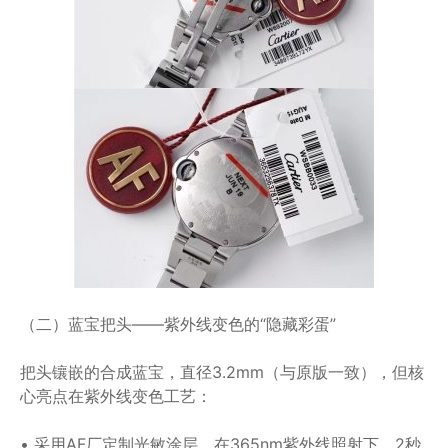
（二）蓝宝把头——紫外线变色的“隐藏彩蛋”
把头镶嵌的合成蓝宝，直径3.2mm（与原版一致），但核
心亮点在紫外线变色工艺：
• 采用AF厂定制光敏涂层，在365nm紫外线照射下，2秒