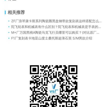
相关推荐
ZF厂浪琴康卡斯系列陶瓷圈黑盘钢带款复刻表这样搭配怎么样（ZF复刻浪琴系列如何）
陀飞轮表和机械表有什么区别？陀飞轮表和机械表是手表的重要分类，它们之间的区别主要在于其工作原理和结构
M+厂万国黑桃A陶瓷马克飞行员哪里可以购买？(对比原厂差距大吗？)
F1厂复刻表卡地亚山度士桑托斯超薄石英 S/M男款介绍