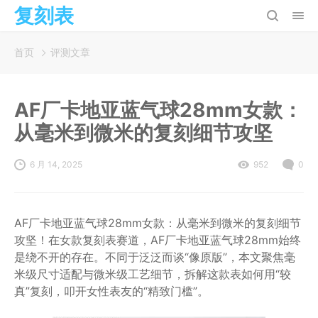
复刻表
首页
评测文章
AF厂卡地亚蓝气球28mm女款：
从毫米到微米的复刻细节攻坚
6 月 14, 2025
952
0
AF厂卡地亚蓝气球28mm女款：从毫米到微米的复刻细节
攻坚！在女款复刻表赛道，AF厂卡地亚蓝气球28mm始终
是绕不开的存在。不同于泛泛而谈“像原版”，本文聚焦毫
米级尺寸适配与微米级工艺细节，拆解这款表如何用“较
真”复刻，叩开女性表友的“精致门槛”。