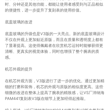
时、分钟还是其他功能，都能让使用者感受到与正品相似
的便捷性，进一步提升了复刻表的使用价值。
底盖玻璃的改进
底盖玻璃的升级也是V3版的一大亮点。新的底盖玻璃设计
不仅在外观上更加贴近原版，而且在质量和透明度上都有
了显著提高。这使得佩戴者在欣赏机芯运转时能够获得更
清晰、更真实的视觉体验，同时也增强了整个腕表的质
感。
机芯外观的提升
在机芯外观方面，V3版进行了进一步的优化。通过更加精
细的打磨和装饰，机芯的外观与原版的相似度更高。这些
细微的改进在整体上提高了腕表的精致感，让VS厂沛纳海
PAM441复刻表V3版在细节上更加经得起推敲。