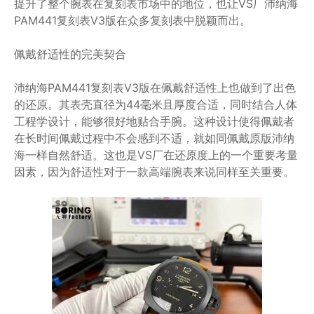
提升了整个腕表在复刻表市场中的地位，也让VS厂沛纳海
PAM441复刻表V3版在众多复刻表中脱颖而出。
佩戴舒适性的完美契合
沛纳海PAM441复刻表V3版在佩戴舒适性上也做到了出色
的还原。其表壳直径为44毫米且厚度合适，同时结合人体
工程学设计，能够很好地贴合手腕。这种设计使得佩戴者
在长时间佩戴过程中不会感到不适，就如同佩戴原版沛纳
海一样自然舒适。这也是VS厂在还原度上的一个重要考量
因素，因为舒适性对于一款高端腕表来说同样至关重要。