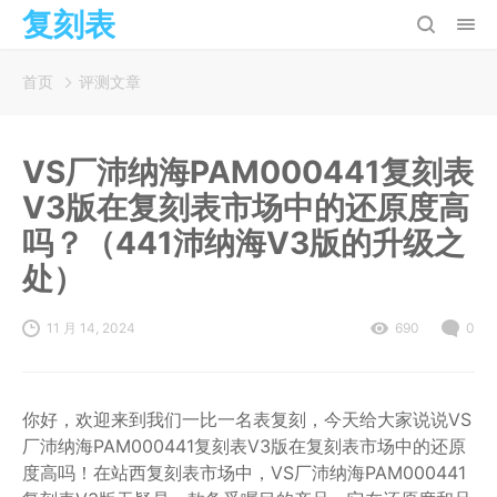
复刻表
首页
评测文章
VS厂沛纳海PAM000441复刻表
V3版在复刻表市场中的还原度高
吗？（441沛纳海V3版的升级之
处）
11 月 14, 2024
690
0
你好，欢迎来到我们一比一名表复刻，今天给大家说说VS
厂沛纳海PAM000441复刻表V3版在复刻表市场中的还原
度高吗！在站西复刻表市场中，VS厂沛纳海PAM000441