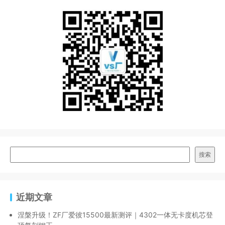
搜索
近期文章
涅槃升级！ZF厂爱彼15500最新测评｜4302一体无卡度机芯登